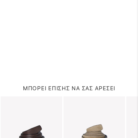
ΜΠΟΡΕΙ ΕΠΙΣΗΣ ΝΑ ΣΑΣ ΑΡΕΣΕΙ