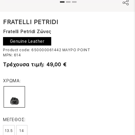
FRATELLI PETRIDI
Fratelli Petridi Ζώνες
Genuine Leather
Product code: 650000061442
ΜΑΥΡΟ POINT
MPN:
614
Τρέχουσα τιμή: 49,00 €
ΧΡΩΜΑ:
ΜΕΓΕΘΟΣ:
13.5
14