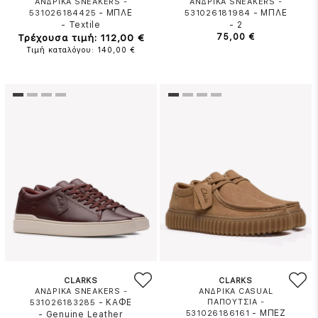
ΑΝΔΡΙΚΑ SNEAKERS -
ΑΝΔΡΙΚΑ SNEAKERS -
-
ΜΠΛΕ
-
ΜΠΛΕ
531026184425
531026181984
-
Textile
-
2
Τρέχουσα τιμή: 112,00 €
75,00 €
Τιμή καταλόγου: 140,00 €
CLARKS
CLARKS
ΑΝΔΡΙΚΑ SNEAKERS -
ΑΝΔΡΙΚΑ CASUAL
-
ΚΑΦΕ
ΠΑΠΟΥΤΣΙΑ -
531026183285
-
ΜΠΕΖ
531026186161
-
Genuine Leather