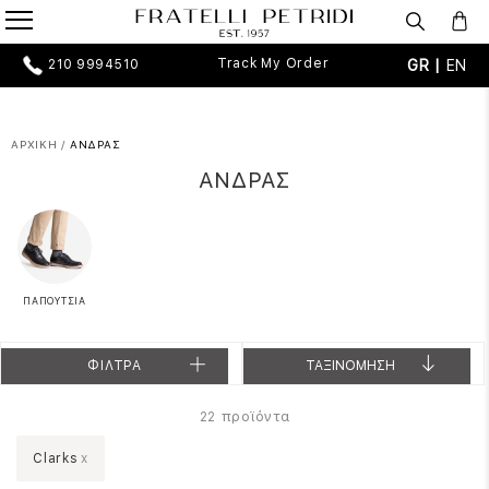
Track My Order
GR |
EN
210 9994510
ΑΡΧΙΚΗ
/
ΑΝΔΡΑΣ
ΑΝΔΡΑΣ
ΠΑΠΟΥΤΣΙΑ
ΦΙΛΤΡΑ
ΤΑΞΙΝΟΜΗΣΗ
προϊόντα
22
Clarks
x