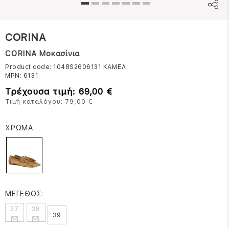
CORINA
CORINA Μοκασίνια
Product code: 1048S2606131
ΚΑΜΕΛ
MPN:
6131
Τρέχουσα τιμή: 69,00 €
Τιμή καταλόγου: 79,00 €
ΧΡΩΜΑ:
ΜΕΓΕΘΟΣ:
37
38
39