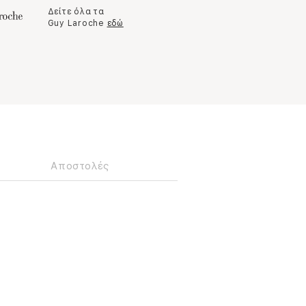
Δείτε όλα τα
Guy Laroche
εδώ
Αποστολές