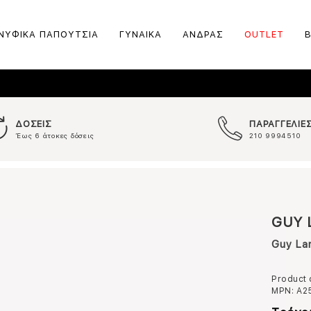
ΝΥΦΙΚΑ ΠΑΠΟΥΤΣΙΑ
ΓΥΝΑΙΚΑ
ΑΝΔΡΑΣ
OUTLET
ΔΟΣΕΙΣ
ΠΑΡΑΓΓΕΛΙΕ
Έως 6 άτοκες δόσεις
210 9994510
GUY 
Guy La
Product
MPN:
Α2