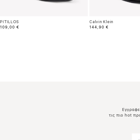
PITILLOS
Calvin Klein
109,00 €
144,90 €
Εγγραφεί
τις πιο hot π