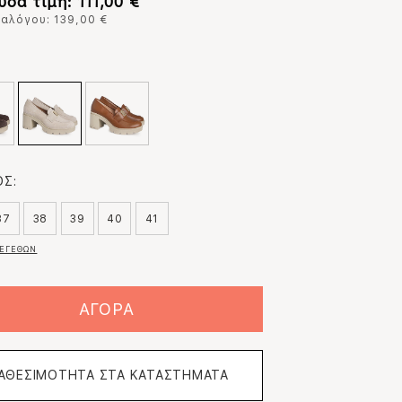
σα τιμή: 111,00 €
ταλόγου: 139,00 €
:
Σ:
37
38
39
40
41
ΕΓΕΘΩΝ
ΑΓΟΡΑ
ΙΑΘΕΣΙΜΟΤΗΤΑ ΣΤΑ ΚΑΤΑΣΤΗΜΑΤΑ