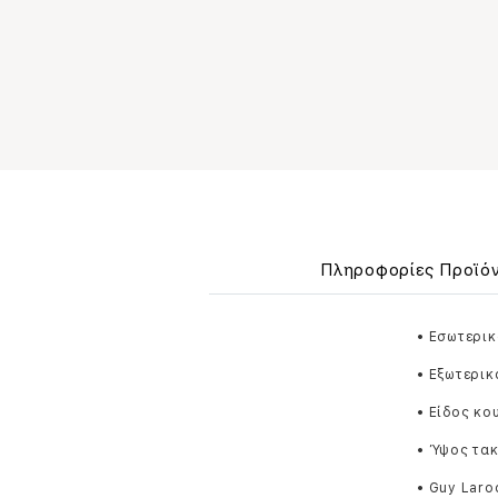
Πληροφορίες Προϊό
• Εσωτερικ
• Εξωτερικ
• Είδος κο
• Ύψος τακ
• Guy Laro