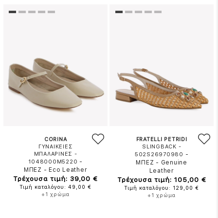
CORINA
FRATELLI PETRIDI
ΓΥΝΑΙΚΕΙΕΣ
SLINGBACK -
ΜΠΑΛΑΡΙΝΕΣ -
-
502S26970980
-
1048000M5220
ΜΠΕΖ
-
Genuine
ΜΠΕΖ
-
Eco Leather
Leather
Τρέχουσα τιμή: 39,00 €
Τρέχουσα τιμή: 105,00 €
Τιμή καταλόγου: 49,00 €
Τιμή καταλόγου: 129,00 €
+1 χρώμα
+1 χρώμα