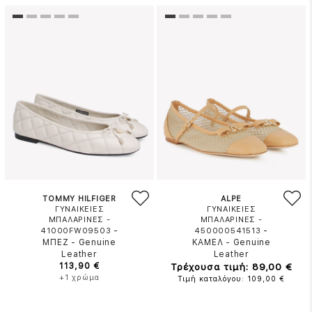
TOMMY HILFIGER
ALPE
ΓΥΝΑΙΚΕΙΕΣ
ΓΥΝΑΙΚΕΙΕΣ
ΜΠΑΛΑΡΙΝΕΣ -
ΜΠΑΛΑΡΙΝΕΣ -
-
-
41000FW09503
450000541513
ΜΠΕΖ
-
Genuine
ΚΑΜΕΛ
-
Genuine
Leather
Leather
113,90 €
Τρέχουσα τιμή: 89,00 €
+1 χρώμα
Τιμή καταλόγου: 109,00 €