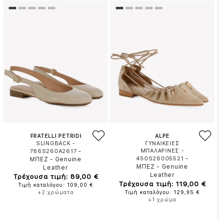
FRATELLI PETRIDI
ALPE
SLINGBACK -
ΓΥΝΑΙΚΕΙΕΣ
-
ΜΠΑΛΑΡΙΝΕΣ -
786S260A2617
-
450S26005521
ΜΠΕΖ
-
Genuine
ΜΠΕΖ
-
Genuine
Leather
Leather
Τρέχουσα τιμή: 89,00 €
Τρέχουσα τιμή: 119,00 €
Τιμή καταλόγου: 109,00 €
+2 χρώματα
Τιμή καταλόγου: 129,95 €
+1 χρώμα