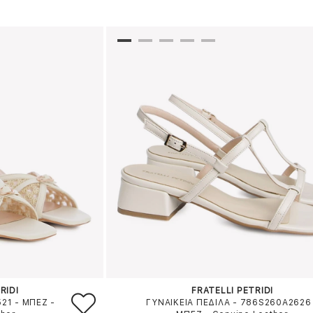
RIDI
FRATELLI PETRIDI
521
-
ΜΠΕΖ
-
ΓΥΝΑΙΚΕΙΑ ΠΕΔΙΛΑ - 786S260A2626