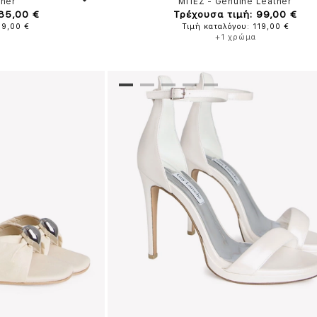
ther
ΜΠΕΖ
-
Genuine Leather
 85,00 €
Τρέχουσα τιμή: 99,00 €
99,00 €
Τιμή καταλόγου: 119,00 €
+1 χρώμα