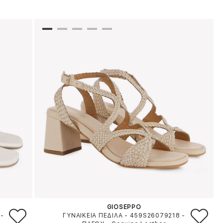
GIOSEPPO
-
ΓΥΝΑΙΚΕΙΑ ΠΕΔΙΛΑ - 459S26079218
-