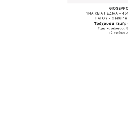
GIOSEPP
ΓΥΝΑΙΚΕΙΑ ΠΕΔΙΛΑ - 4
ΠΑΓΟΥ
-
Genuine
Τρέχουσα τιμή:
Τιμή καταλόγου: 
+2 χρώματ