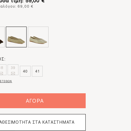
υσα τιμή: 59,00 €
ταλόγου: 69,00 €
:
Σ:
38
39
40
41
ΕΓΕΘΩΝ
ΑΓΟΡΑ
ΙΑΘΕΣΙΜΟΤΗΤΑ ΣΤΑ ΚΑΤΑΣΤΗΜΑΤΑ