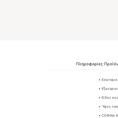
Πληροφορίες Προϊό
• Εσωτερικ
• Εξωτερικ
• Είδος κο
• Ύψος τακ
• CORINA 