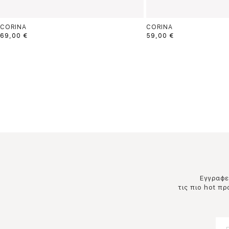
CORINA
CORINA
69,00 €
59,00 €
Εγγραφεί
τις πιο hot π