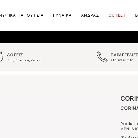
ΝΥΦΙΚΑ ΠΑΠΟΥΤΣΙΑ
ΓΥΝΑΙΚΑ
ΑΝΔΡΑΣ
OUTLET
ΔΟΣΕΙΣ
ΠΑΡΑΓΓΕΛΙΕ
Έως 6 άτοκες δόσεις
210 9994510
CORI
CORINA
Product
MPN:
61