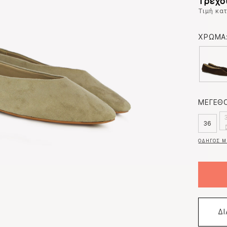
Τρέχο
Τιμή κα
ΧΡΩΜΑ
ΜΕΓΕΘΟ
36
ΟΔΗΓΟΣ Μ
Δ