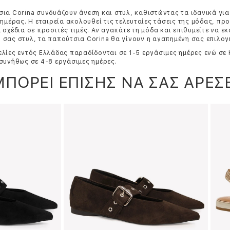
ια Corina συνδυάζουν άνεση και στυλ, καθιστώντας τα ιδανικά για
 ημέρας. Η εταιρεία ακολουθεί τις τελευταίες τάσεις της μόδας, π
 σχέδια σε προσιτές τιμές. Αν αγαπάτε τη μόδα και επιθυμείτε να ε
σας στυλ, τα παπούτσια Corina θα γίνουν η αγαπημένη σας επιλογ
λίες εντός Ελλάδας παραδίδονται σε 1-5 εργάσιμες ημέρες ενώ σε
συνήθως σε 4-8 εργάσιμες ημέρες.
ΜΠΟΡΕΙ ΕΠΙΣΗΣ ΝΑ ΣΑΣ ΑΡΕΣΕ