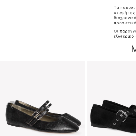
Τα παπούτσ
στιγμή της
διαχρονικά
προσωπικό 
Οι παραγγε
εξωτερικό 