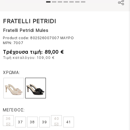
FRATELLI PETRIDI
Fratelli Petridi Mules
Product code: 802S26007007
ΜΑΥΡΟ
MPN:
7007
Τρέχουσα τιμή: 89,00 €
Τιμή καταλόγου: 109,00 €
ΧΡΩΜΑ:
ΜΕΓΕΘΟΣ:
36
40
37
38
39
41