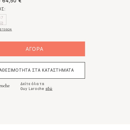
64,50 €
€
Σ:
37
ΕΓΕΘΩΝ
ΑΓΟΡΑ
ΙΑΘΕΣΙΜΟΤΗΤΑ ΣΤΑ ΚΑΤΑΣΤΗΜΑΤΑ
Δείτε όλα τα
Guy Laroche
εδώ