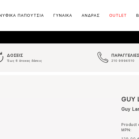
ΝΥΦΙΚΑ ΠΑΠΟΥΤΣΙΑ
ΓΥΝΑΙΚΑ
ΑΝΔΡΑΣ
OUTLET
ΔΟΣΕΙΣ
ΠΑΡΑΓΓΕΛΙΕ
Έως 6 άτοκες δόσεις
210 9994510
GUY 
Guy La
Product
MPN: