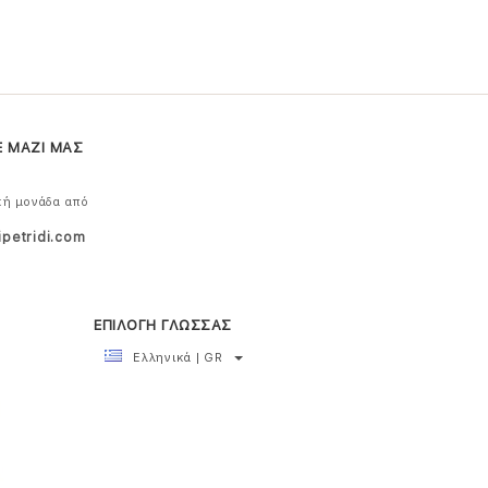
Ε ΜΑΖΙ ΜΑΣ
κή μονάδα από
ipetridi.com
ΕΠΙΛΟΓΗ ΓΛΩΣΣΑΣ
Ελληνικά | GR