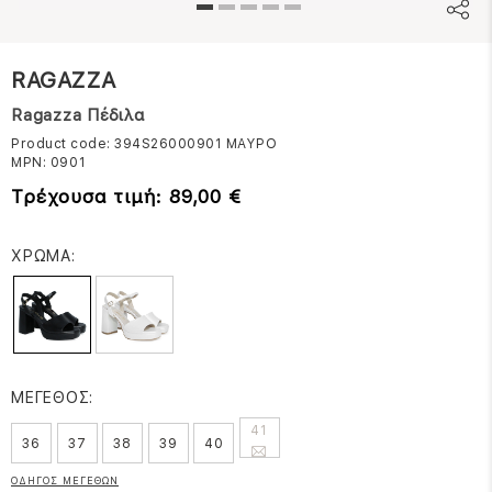
RAGAZZA
Ragazza Πέδιλα
Product code: 394S26000901
ΜΑΥΡΟ
MPN:
0901
Τρέχουσα τιμή: 89,00 €
ΧΡΩΜΑ:
ΜΕΓΕΘΟΣ:
41
36
37
38
39
40
ΟΔΗΓΟΣ ΜΕΓΕΘΩΝ