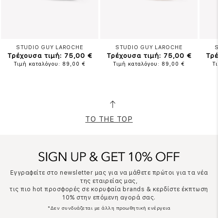
STUDIO GUY LAROCHE
STUDIO GUY LAROCHE
Τρέχουσα τιμή: 75,00 €
Τρέχουσα τιμή: 75,00 €
Τρέ
Τιμή καταλόγου: 89,00 €
Τιμή καταλόγου: 89,00 €
Τ
TO THE TOP
Εγγραφείτε στο newsletter μας για να μάθετε πρώτοι για τα νέα
της εταιρείας μας,
τις πιο hot προσφορές σε κορυφαία brands & κερδίστε έκπτωση
10% στην επόμενη αγορά σας.
*Δεν συνδυάζεται με άλλη προωθητική ενέργεια