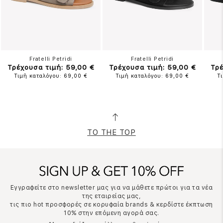
Fratelli Petridi
Fratelli Petridi
Τρέχουσα τιμή: 59,00 €
Τρέχουσα τιμή: 59,00 €
Τρέ
Τιμή καταλόγου: 69,00 €
Τιμή καταλόγου: 69,00 €
Τ
TO THE TOP
Εγγραφείτε στο newsletter μας για να μάθετε πρώτοι για τα νέα
της εταιρείας μας,
τις πιο hot προσφορές σε κορυφαία brands & κερδίστε έκπτωση
10% στην επόμενη αγορά σας.