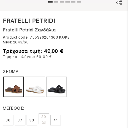
FRATELLI PETRIDI
Fratelli Petridi Σανδάλια
Product code: 755S26264368
ΚΑΦΕ
MPN:
2643/68
Τρέχουσα τιμή: 49,00 €
Τιμή καταλόγου: 59,00 €
ΧΡΩΜΑ:
ΜΕΓΕΘΟΣ:
39
36
37
38
41