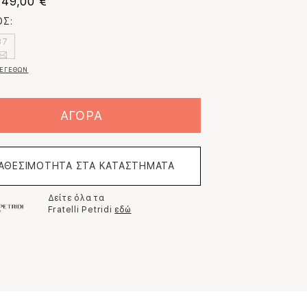
49,00 €
Σ:
37
ΕΓΕΘΩΝ
ΑΓΟΡΑ
ΙΑΘΕΣΙΜΟΤΗΤΑ ΣΤΑ ΚΑΤΑΣΤΗΜΑΤΑ
Δείτε όλα τα
Fratelli Petridi
εδώ