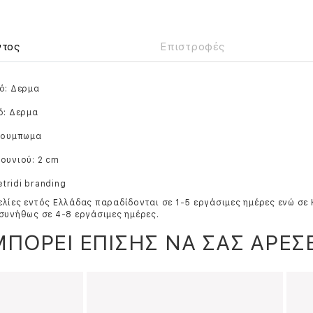
ντος
Επιστροφές
ό: Δερμα
ό: Δερμα
 Κουμπωμα
ουνιού: 2 cm
Petridi branding
λίες εντός Ελλάδας παραδίδονται σε 1-5 εργάσιμες ημέρες ενώ σε
συνήθως σε 4-8 εργάσιμες ημέρες.
ΜΠΟΡΕΙ ΕΠΙΣΗΣ ΝΑ ΣΑΣ ΑΡΕΣΕ