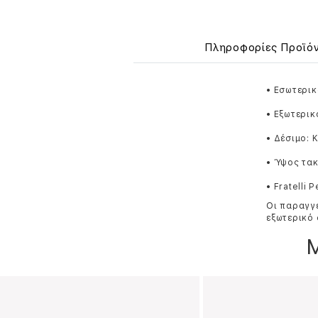
Πληροφορίες Προϊό
• Εσωτερικ
• Εξωτερικ
• Δέσιμο:
• Ύψος τακ
• Fratelli 
Οι παραγγε
εξωτερικό 