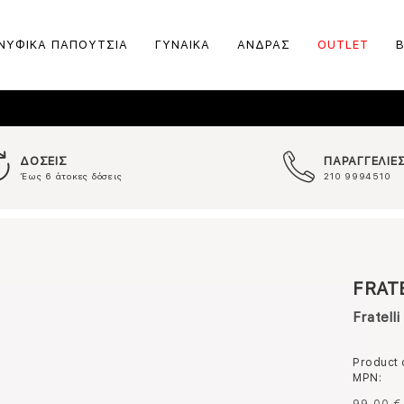
ΝΥΦΙΚΑ ΠΑΠΟΥΤΣΙΑ
ΓΥΝΑΙΚΑ
ΑΝΔΡΑΣ
OUTLET
ΔΟΣΕΙΣ
ΠΑΡΑΓΓΕΛΙΕ
Έως 6 άτοκες δόσεις
210 9994510
FRAT
Fratell
Product
MPN: