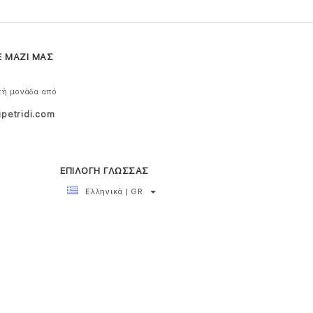
Ε ΜΑΖΙ ΜΑΣ
κή μονάδα από
ipetridi.com
ΕΠΙΛΟΓΗ ΓΛΩΣΣΑΣ
Ελληνικά | GR