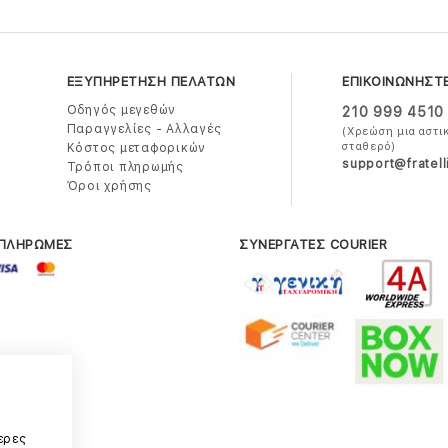
ΕΞΥΠΗΡΕΤΗΣΗ ΠΕΛΑΤΩΝ
ΕΠΙΚΟΙΝΩΝΗΣΤ
Οδηγός μεγεθών
210 999 4510
Παραγγελίες - Αλλαγές
(Χρεώση μια αστι
σταθερό)
Κόστος μεταφορικών
support@fratell
Τρόποι πληρωμής
Όροι χρήσης
 ΠΛΗΡΩΜΕΣ
ΣΥΝΕΡΓΑΤΕΣ COURIER
α
ερες