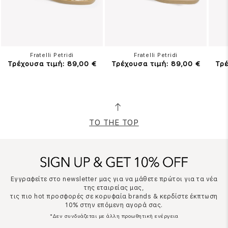
Fratelli Petridi
Fratelli Petridi
Τρέχουσα τιμή: 89,00 €
Τρέχουσα τιμή: 89,00 €
Τρέ
TO THE TOP
Εγγραφείτε στο newsletter μας για να μάθετε πρώτοι για τα νέα
της εταιρείας μας,
τις πιο hot προσφορές σε κορυφαία brands & κερδίστε έκπτωση
10% στην επόμενη αγορά σας.
*Δεν συνδυάζεται με άλλη προωθητική ενέργεια