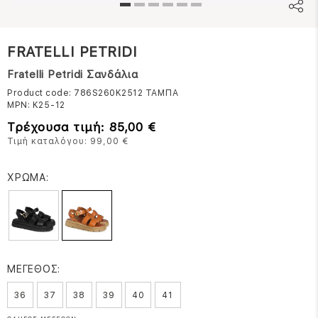
FRATELLI PETRIDI
Fratelli Petridi Σανδάλια
Product code: 786S260K2512
ΤΑΜΠΑ
MPN:
K25-12
Τρέχουσα τιμή: 85,00 €
Τιμή καταλόγου: 99,00 €
ΧΡΩΜΑ:
ΜΕΓΕΘΟΣ:
36
37
38
39
40
41