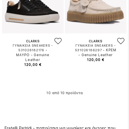
CLARKS
CLARKS
ΓΥΝΑΙΚΕΙΑ SNEAKERS -
ΓΥΝΑΙΚΕΙΑ SNEAKERS -
-
-
ΚΡΕΜ
531026182176
531026186297
ΜΑΥΡΟ
-
Genuine
-
Genuine Leather
Leather
120,00 €
120,00 €
από 10 προϊόντα
10
Fratelli Petridi - παπούτσια για γυναίκες και άντρες που