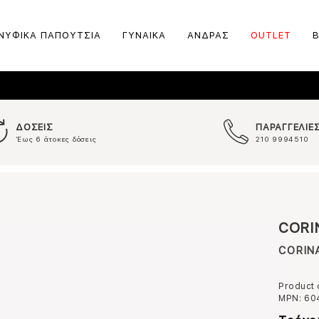
ΝΥΦΙΚΑ ΠΑΠΟΥΤΣΙΑ
ΓΥΝΑΙΚΑ
ΑΝΔΡΑΣ
OUTLET
ΔΟΣΕΙΣ
ΠΑΡΑΓΓΕΛΙΕ
Έως 6 άτοκες δόσεις
210 9994510
CORI
CORINA
Product
MPN:
60