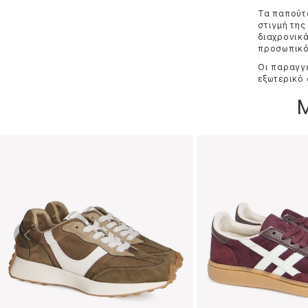
Τα παπούτσ
στιγμή της
διαχρονικά
προσωπικό 
Οι παραγγε
εξωτερικό 