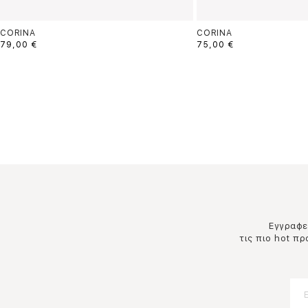
CORINA
CORINA
79,00 €
75,00 €
Εγγραφεί
τις πιο hot π