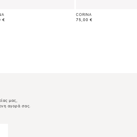
NA
CORINA
0 €
75,00 €
είας μας,
ενη αγορά σας.