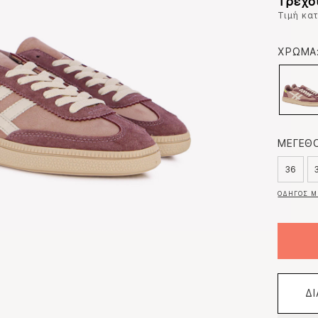
Τρέχο
Τιμή κα
ΧΡΩΜΑ
ΜΕΓΕΘΟ
36
ΟΔΗΓΟΣ Μ
Δ