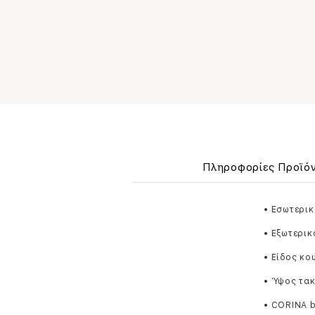
Πληροφορίες Προϊό
• Εσωτερικ
• Εξωτερικ
• Είδος κ
• Ύψος τακ
• CORINA 