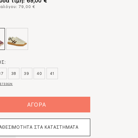
υσα τιμή: 69,00 €
ταλόγου: 79,00 €
:
Σ:
37
38
39
40
41
ΕΓΕΘΩΝ
ΑΓΟΡΑ
ΙΑΘΕΣΙΜΟΤΗΤΑ ΣΤΑ ΚΑΤΑΣΤΗΜΑΤΑ