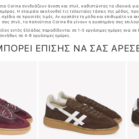
ια Corina συνδυάζουν άνεση και στυλ, καθιστώντας τα ιδανικά για
 ημέρας. Η εταιρεία ακολουθεί τις τελευταίες τάσεις της μόδας, π
 σχέδια σε προσιτές τιμές. Αν αγαπάτε τη μόδα και επιθυμείτε να ε
σας στυλ, τα παπούτσια Corina θα γίνουν η αγαπημένη σας επιλογ
λίες εντός Ελλάδας παραδίδονται σε 1-5 εργάσιμες ημέρες ενώ σε
συνήθως σε 4-8 εργάσιμες ημέρες.
ΜΠΟΡΕΙ ΕΠΙΣΗΣ ΝΑ ΣΑΣ ΑΡΕΣΕ