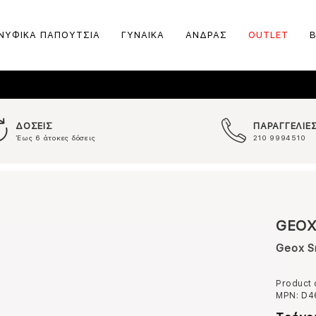
ΝΥΦΙΚΑ ΠΑΠΟΥΤΣΙΑ
ΓΥΝΑΙΚΑ
ΑΝΔΡΑΣ
OUTLET
ΔΟΣΕΙΣ
ΠΑΡΑΓΓΕΛΙΕ
Έως 6 άτοκες δόσεις
210 9994510
GEO
Geox S
Product
MPN:
D4