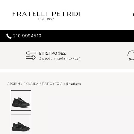
210 9994510
ΕΠΙΣΤΡΟΦΕΣ
Δωρεάν η πρώτη αλλαγή
ΑΡΧΙΚΗ
/
ΓΥΝΑΙΚΑ
/
ΠΑΠΟΥΤΣΙΑ
/
Sneakers