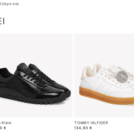
 Κύπρο και
Ι
n Klein
TOMMY HILFIGER
0 €
134,90 €