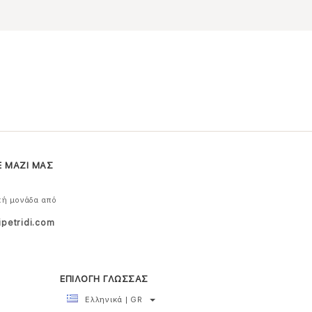
Ε ΜΑΖΙ ΜΑΣ
κή μονάδα από
ipetridi.com
ΕΠΙΛΟΓΗ ΓΛΩΣΣΑΣ
Ελληνικά | GR