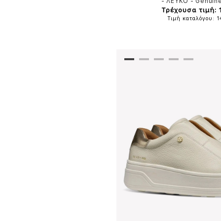
-
ΛΕΥΚΟ
-
Genuine
Τρέχουσα τιμή: 
Τιμή καταλόγου: 