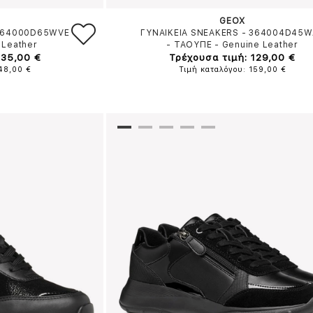
GEOX
 364000D65WVE
ΓΥΝΑΙΚΕΙΑ SNEAKERS - 364004D45
 Leather
-
ΤΑΟΥΠΕ
-
Genuine Leather
135,00 €
Τρέχουσα τιμή: 129,00 €
148,00 €
Τιμή καταλόγου: 159,00 €