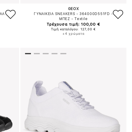
GEOX
WAA
ΓΥΝΑΙΚΕΙΑ SNEAKERS - 364000D551FD
-
ΜΠΕΖ
-
Textile
Τρέχουσα τιμή: 100,00 €
Τιμή καταλόγου: 127,00 €
+4 χρώματα