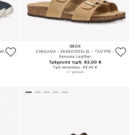
GEOX
MA
ΣΑΝΔΑΛΙΑ - 364001D35LSL
-
ΤΑΟΥΠΕ
-
Genuine Leather
Τρέχουσα τιμή: 62,00 €
Τιμή καταλόγου: 69,90 €
+1 χρώμα