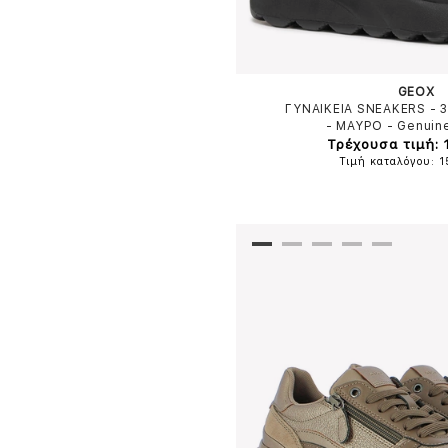
GEOX
ΓΥΝΑΙΚΕΙΑ SNEAKERS -
-
ΜΑΥΡΟ
-
Genuin
Τρέχουσα τιμή: 
Τιμή καταλόγου: 