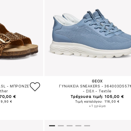
GEOX
LSL
-
ΜΠΡΟΝΖΕ
ΓΥΝΑΙΚΕΙΑ SNEAKERS - 364003D557
ther
-
ΣΙΕΛ
-
Textile
70,00 €
Τρέχουσα τιμή: 105,00 €
79,90 €
Τιμή καταλόγου: 116,00 €
+1 χρώμα