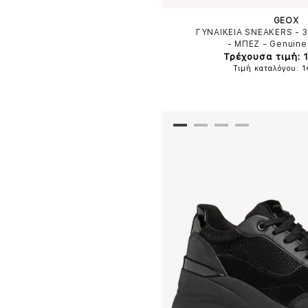
GEOX
ΓΥΝΑΙΚΕΙΑ SNEAKERS -
-
ΜΠΕΖ
-
Genuine
Τρέχουσα τιμή: 
Τιμή καταλόγου: 