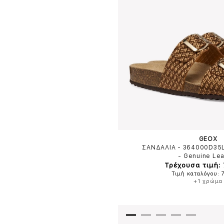
GEOX
ΣΑΝΔΑΛΙΑ - 364000D35
-
Genuine Lea
Τρέχουσα τιμή: 
Τιμή καταλόγου: 
+1 χρώμα