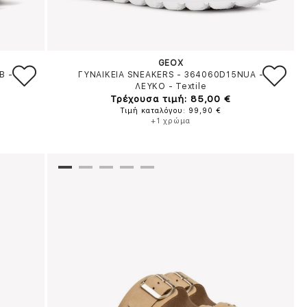
GEOX
PB
-
ΓΥΝΑΙΚΕΙΑ SNEAKERS - 364060D15NUA
-
ΛΕΥΚΟ
-
Textile
Τρέχουσα τιμή: 85,00 €
Τιμή καταλόγου: 99,90 €
+1 χρώμα