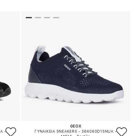
GEOX
0A
-
ΓΥΝΑΙΚΕΙΑ SNEAKERS - 364060D15NUA
-