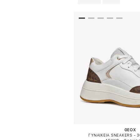
GEOX
ΓΥΝΑΙΚΕΙΑ SNEAKERS -