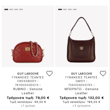
GUY LAROCHE
GUY LAROCHE
ΓΥΝΑΙΚΕΙΕΣ ΤΣΑΝΤΕΣ
ΓΥΝΑΙΚΕΙΕΣ ΤΣΑΝΤΕΣ
CROSSBODY -
ΩΜΟΥ -
-
-
741000000013
724000000733
RUBINO
-
Genuine
ΜΠΟΡΝΤΩ
-
Genuine
Leather
Leather
Τρέχουσα τιμή: 79,00 €
Τρέχουσα τιμή: 132,00 €
Τιμή καταλόγου: 99,00 €
Τιμή καταλόγου: 189,00 €
+1 χρώμα
+3 χρώματα