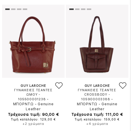
GUY LAROCHE
GUY LAROCHE
ΓΥΝΑΙΚΕΙΕΣ ΤΣΑΝΤΕΣ
ΓΥΝΑΙΚΕΙΕΣ ΤΣΑΝΤΕΣ
ΩΜΟΥ -
CROSSBODY -
-
-
105500001238
105900003388
ΜΠΟΡΝΤΩ
-
Genuine
ΜΠΟΡΝΤΩ
-
Genuine
Leather
Leather
Τρέχουσα τιμή: 90,00 €
Τρέχουσα τιμή: 111,00 €
Τιμή καταλόγου: 129,00 €
Τιμή καταλόγου: 159,00 €
+2 χρώματα
+4 χρώματα