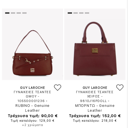
GUY LAROCHE
GUY LAROCHE
ΓΥΝΑΙΚΕΙΕΣ ΤΣΑΝΤΕΣ
ΓΥΝΑΙΚΕΙΕΣ ΤΣΑΝΤΕΣ
ΩΜΟΥ -
ΧΕΙΡΟΣ -
-
-
105500001236
9810J16PDOLL
RUBINO
-
Genuine
ΜΠΟΡΝΤΩ
-
Genuine
Leather
Leather
Τρέχουσα τιμή: 90,00 €
Τρέχουσα τιμή: 152,00 €
Τιμή καταλόγου: 129,00 €
Τιμή καταλόγου: 218,00 €
+2 χρώματα