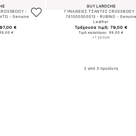
HE
GUY LAROCHE
 CROSSBODY -
ΓΥΝΑΙΚΕΙΕΣ ΤΣΑΝΤΕΣ CROSSBODY 
ΝΤΩ
-
Genuine
741000000013
-
RUBINO
-
Genuin
Leather
97,00 €
Τρέχουσα τιμή: 79,00 €
139,00 €
Τιμή καταλόγου: 99,00 €
+1 χρώμα
από 3 προϊόντα
3