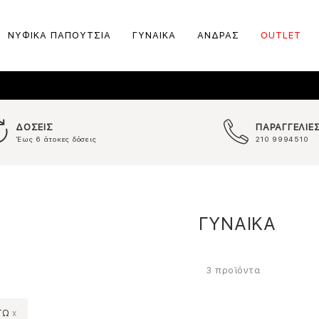
ΝΥΦΙΚΑ ΠΑΠΟΥΤΣΙΑ
ΓΥΝΑΙΚΑ
ΑΝΔΡΑΣ
OUTLET
ΔΟΣΕΙΣ
ΠΑΡΑΓΓΕΛΙΕ
Έως 6 άτοκες δόσεις
210 9994510
ΓΥΝΑΙΚΑ
προϊόντα
3
ΤΩ
x