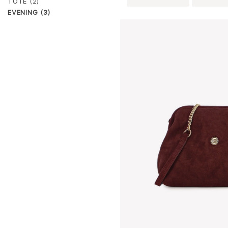
TOTE (2)
EVENING (3)