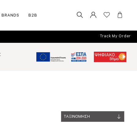
BRANDS
B2B
Track My Order
Σ
ΤΑΞΙΝΟΜΗΣΗ