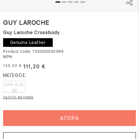
GUY LAROCHE
Guy Laroche Crossbody
Genuine Leather
Product code: 753000000586
MPN:
111,20 €
139,00 €
ΜΕΓΕΘΟΣ:
ONE SIZE
ΟΔΗΓΟΣ ΜΕΓΕΘΩΝ
ΑΓΟΡΑ