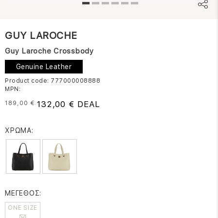
GUY LAROCHE
Guy Laroche Crossbody
Genuine Leather
Product code: 777000008888
MPN:
132,00 € DEAL
189,00 €
ΧΡΩΜΑ:
ΜΕΓΕΘΟΣ:
ONE SIZE