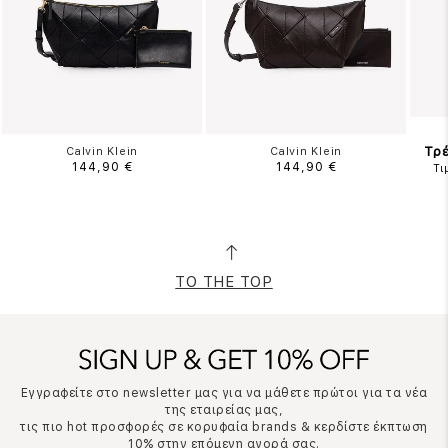
Τρέ
Calvin Klein
Calvin Klein
144,90 €
144,90 €
Τι
TO THE TOP
Εγγραφείτε στο newsletter μας για να μάθετε πρώτοι για τα νέα
της εταιρείας μας,
τις πιο hot προσφορές σε κορυφαία brands & κερδίστε έκπτωση
10% στην επόμενη αγορά σας.