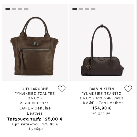
GUY LAROCHE
CALVIN KLEIN
ΓΥΝΑΙΚΕΙΕΣ ΤΣΑΝΤΕΣ
ΓΥΝΑΙΚΕΙΕΣ ΤΣΑΝΤΕΣ
ΩΜΟΥ -
ΩΜΟΥ - 410LV4F3743G
-
-
ΚΑΦΕ
-
Eco Leather
698000001077
ΚΑΦΕ
-
Genuine
154,90 €
Leather
+1 χρώμα
Τρέχουσα τιμή: 125,00 €
Τιμή καταλόγου: 175,00 €
+1 χρώμα