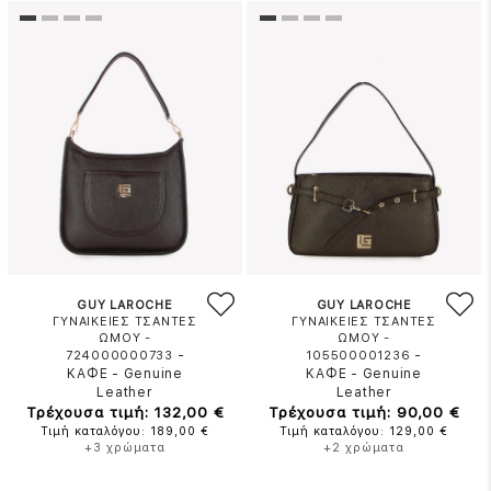
GUY LAROCHE
GUY LAROCHE
ΓΥΝΑΙΚΕΙΕΣ ΤΣΑΝΤΕΣ
ΓΥΝΑΙΚΕΙΕΣ ΤΣΑΝΤΕΣ
ΩΜΟΥ -
ΩΜΟΥ -
-
-
724000000733
105500001236
ΚΑΦΕ
-
Genuine
ΚΑΦΕ
-
Genuine
Leather
Leather
Τρέχουσα τιμή: 132,00 €
Τρέχουσα τιμή: 90,00 €
Τιμή καταλόγου: 189,00 €
Τιμή καταλόγου: 129,00 €
+3 χρώματα
+2 χρώματα