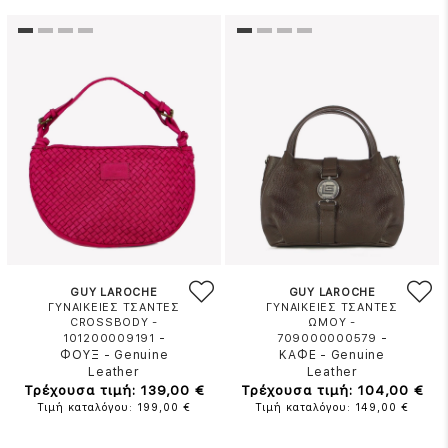
GUY LAROCHE
GUY LAROCHE
ΓΥΝΑΙΚΕΙΕΣ ΤΣΑΝΤΕΣ
ΓΥΝΑΙΚΕΙΕΣ ΤΣΑΝΤΕΣ
CROSSBODY -
ΩΜΟΥ -
-
-
101200009191
709000000579
ΦΟΥΞ
-
Genuine
ΚΑΦΕ
-
Genuine
Leather
Leather
Τρέχουσα τιμή: 139,00 €
Τρέχουσα τιμή: 104,00 €
Τιμή καταλόγου: 199,00 €
Τιμή καταλόγου: 149,00 €