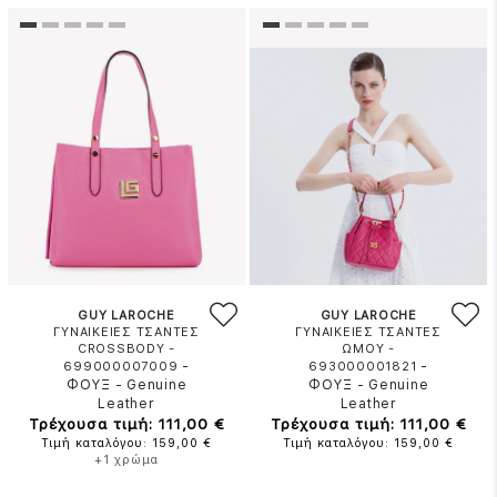
GUY LAROCHE
GUY LAROCHE
ΓΥΝΑΙΚΕΙΕΣ ΤΣΑΝΤΕΣ
ΓΥΝΑΙΚΕΙΕΣ ΤΣΑΝΤΕΣ
CROSSBODY -
ΩΜΟΥ -
-
-
699000007009
693000001821
ΦΟΥΞ
-
Genuine
ΦΟΥΞ
-
Genuine
Leather
Leather
Τρέχουσα τιμή: 111,00 €
Τρέχουσα τιμή: 111,00 €
Τιμή καταλόγου: 159,00 €
Τιμή καταλόγου: 159,00 €
+1 χρώμα