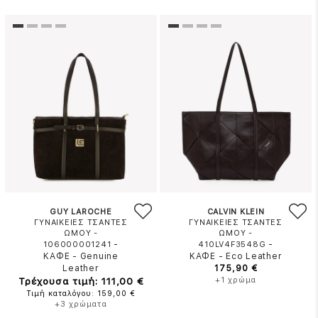
GUY LAROCHE
CALVIN KLEIN
ΓΥΝΑΙΚΕΙΕΣ ΤΣΑΝΤΕΣ
ΓΥΝΑΙΚΕΙΕΣ ΤΣΑΝΤΕΣ
ΩΜΟΥ -
ΩΜΟΥ -
-
-
106000001241
410LV4F3548G
ΚΑΦΕ
-
Genuine
ΚΑΦΕ
-
Eco Leather
Leather
175,90 €
Τρέχουσα τιμή: 111,00 €
+1 χρώμα
Τιμή καταλόγου: 159,00 €
+3 χρώματα