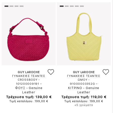
GUY LAROCHE
GUY LAROCHE
ΓΥΝΑΙΚΕΙΕΣ ΤΣΑΝΤΕΣ
ΓΥΝΑΙΚΕΙΕΣ ΤΣΑΝΤΕΣ
CROSSBODY -
ΩΜΟΥ -
-
-
101200009191
91000003352G
ΦΟΥΞ
-
Genuine
ΚΙΤΡΙΝΟ
-
Genuine
Leather
Leather
Τρέχουσα τιμή: 139,00 €
Τρέχουσα τιμή: 119,00 €
Τιμή καταλόγου: 199,00 €
Τιμή καταλόγου: 199,00 €
+5 χρώματα