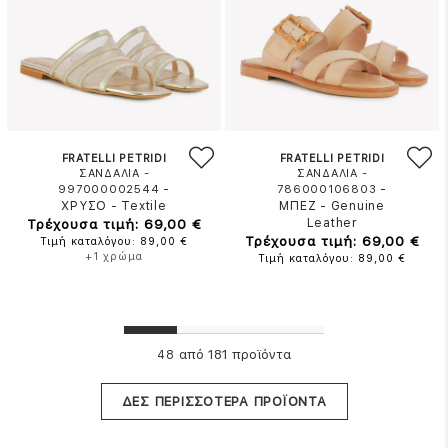
FRATELLI PETRIDI
FRATELLI PETRIDI
ΣΑΝΔΑΛΙΑ -
ΣΑΝΔΑΛΙΑ -
-
-
997000002544
786000106803
ΧΡΥΣΟ
-
Textile
ΜΠΕΖ
-
Genuine
Τρέχουσα τιμή: 69,00 €
Leather
Τρέχουσα τιμή: 69,00 €
Τιμή καταλόγου: 89,00 €
+1 χρώμα
Τιμή καταλόγου: 89,00 €
από 181 προϊόντα
48
ΔΕΣ ΠΕΡΙΣΣΟΤΕΡΑ ΠΡΟΪΟΝΤΑ