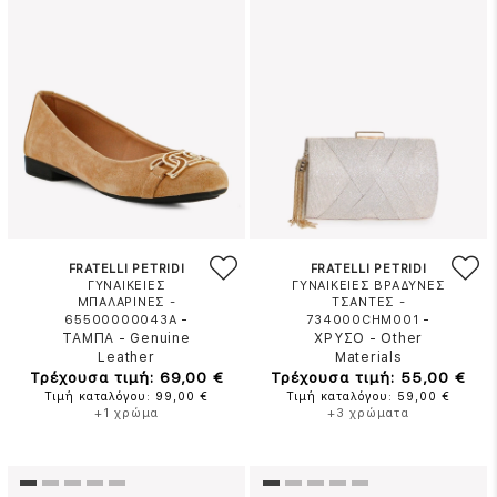
FRATELLI PETRIDI
FRATELLI PETRIDI
ΓΥΝΑΙΚΕΙΕΣ
ΓΥΝΑΙΚΕΙΕΣ ΒΡΑΔΥΝΕΣ
ΜΠΑΛΑΡΙΝΕΣ -
ΤΣΑΝΤΕΣ -
-
-
65500000043A
734000CHM001
ΤΑΜΠΑ
-
Genuine
ΧΡΥΣΟ
-
Other
Leather
Materials
Τρέχουσα τιμή: 69,00 €
Τρέχουσα τιμή: 55,00 €
Τιμή καταλόγου: 99,00 €
Τιμή καταλόγου: 59,00 €
+1 χρώμα
+3 χρώματα