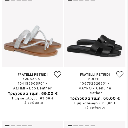
FRATELLI PETRIDI
FRATELLI PETRIDI
ΣΑΝΔΑΛΙΑ -
MULES -
-
-
1041S260SP01
1067S2626231
ΑΣΗΜΙ
-
Eco Leather
ΜΑΥΡΟ
-
Genuine
Τρέχουσα τιμή: 59,00 €
Leather
Τρέχουσα τιμή: 55,00 €
Τιμή καταλόγου: 69,00 €
+2 χρώματα
Τιμή καταλόγου: 65,00 €
+2 χρώματα