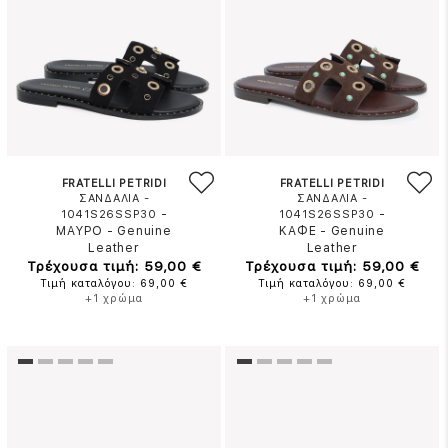
FRATELLI PETRIDI
FRATELLI PETRIDI
ΣΑΝΔΑΛΙΑ -
ΣΑΝΔΑΛΙΑ -
-
-
1041S26SSP30
1041S26SSP30
ΜΑΥΡΟ
-
Genuine
ΚΑΦΕ
-
Genuine
Leather
Leather
Τρέχουσα τιμή: 59,00 €
Τρέχουσα τιμή: 59,00 €
Τιμή καταλόγου: 69,00 €
Τιμή καταλόγου: 69,00 €
+1 χρώμα
+1 χρώμα