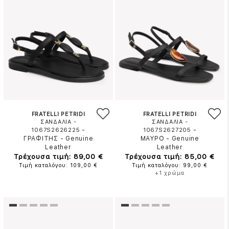
FRATELLI PETRIDI
FRATELLI PETRIDI
ΣΑΝΔΑΛΙΑ -
ΣΑΝΔΑΛΙΑ -
-
-
1067S2626225
1067S2627205
ΓΡΑΦΙΤΗΣ
-
Genuine
ΜΑΥΡΟ
-
Genuine
Leather
Leather
Τρέχουσα τιμή: 89,00 €
Τρέχουσα τιμή: 85,00 €
Τιμή καταλόγου: 109,00 €
Τιμή καταλόγου: 99,00 €
+1 χρώμα