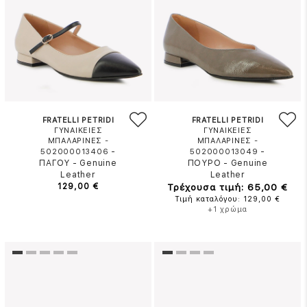
FRATELLI PETRIDI
FRATELLI PETRIDI
ΓΥΝΑΙΚΕΙΕΣ
ΓΥΝΑΙΚΕΙΕΣ
ΜΠΑΛΑΡΙΝΕΣ -
ΜΠΑΛΑΡΙΝΕΣ -
-
-
502000013406
502000013049
ΠΑΓΟΥ
-
Genuine
ΠΟΥΡΟ
-
Genuine
Leather
Leather
129,00 €
Τρέχουσα τιμή: 65,00 €
Τιμή καταλόγου: 129,00 €
+1 χρώμα