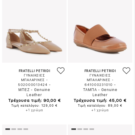
FRATELLI PETRIDI
FRATELLI PETRIDI
ΓΥΝΑΙΚΕΙΕΣ
ΓΥΝΑΙΚΕΙΕΣ
ΜΠΑΛΑΡΙΝΕΣ -
ΜΠΑΛΑΡΙΝΕΣ -
-
-
502000013424
641000231010
ΜΠΕΖ
-
Genuine
ΤΑΜΠΑ
-
Genuine
Leather
Leather
Τρέχουσα τιμή: 90,00 €
Τρέχουσα τιμή: 45,00 €
Τιμή καταλόγου: 129,00 €
Τιμή καταλόγου: 89,00 €
+1 χρώμα
+1 χρώμα