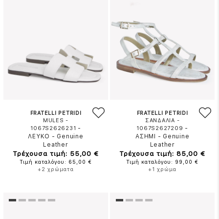
FRATELLI PETRIDI
FRATELLI PETRIDI
MULES -
ΣΑΝΔΑΛΙΑ -
-
-
1067S2626231
1067S2627209
ΛΕΥΚΟ
-
Genuine
ΑΣΗΜΙ
-
Genuine
Leather
Leather
Τρέχουσα τιμή: 55,00 €
Τρέχουσα τιμή: 85,00 €
Τιμή καταλόγου: 65,00 €
Τιμή καταλόγου: 99,00 €
+2 χρώματα
+1 χρώμα