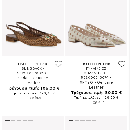
FRATELLI PETRIDI
FRATELLI PETRIDI
SLINGBACK -
ΓΥΝΑΙΚΕΙΕΣ
-
ΜΠΑΛΑΡΙΝΕΣ -
502S26970980
-
502000013074
ΚΑΦΕ
-
Genuine
ΧΡΥΣΟ
-
Genuine
Leather
Leather
Τρέχουσα τιμή: 105,00 €
Τρέχουσα τιμή: 89,00 €
Τιμή καταλόγου: 129,00 €
+1 χρώμα
Τιμή καταλόγου: 129,00 €
+1 χρώμα