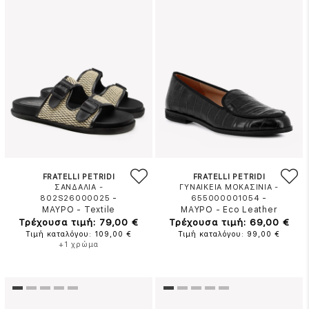
FRATELLI PETRIDI
FRATELLI PETRIDI
ΣΑΝΔΑΛΙΑ -
ΓΥΝΑΙΚΕΙΑ ΜΟΚΑΣΙΝΙΑ -
-
-
802S26000025
655000001054
ΜΑΥΡΟ
-
Textile
ΜΑΥΡΟ
-
Eco Leather
Τρέχουσα τιμή: 79,00 €
Τρέχουσα τιμή: 69,00 €
Τιμή καταλόγου: 109,00 €
Τιμή καταλόγου: 99,00 €
+1 χρώμα