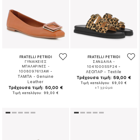
FRATELLI PETRIDI
FRATELLI PETRIDI
ΓΥΝΑΙΚΕΙΕΣ
ΣΑΝΔΑΛΙΑ -
ΜΠΑΛΑΡΙΝΕΣ -
-
1041000SSP24
-
1008097613AW
ΛΕΟΠΑΡ
-
Textile
ΤΑΜΠΑ
-
Genuine
Τρέχουσα τιμή: 59,00 €
Leather
Τιμή καταλόγου: 69,00 €
Τρέχουσα τιμή: 50,00 €
+1 χρώμα
Τιμή καταλόγου: 99,00 €