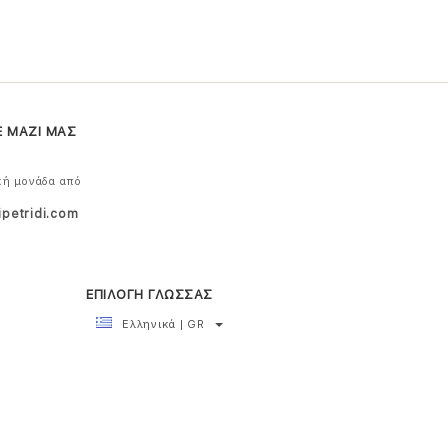
Ε ΜΑΖΙ ΜΑΣ
κή μονάδα από
ipetridi.com
ΕΠΙΛΟΓΗ ΓΛΩΣΣΑΣ
Ελληνικά | GR