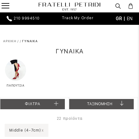
Track My Order
GR |
EN
210 9994510
ΑΡΧΙΚΗ
/
/
ΓΥΝΑΙΚΑ
ΓΥΝΑΙΚΑ
ΠΑΠΟΥΤΣΙΑ
ΦΙΛΤΡΑ
ΤΑΞΙΝΟΜΗΣΗ
προϊόντα
22
Middle (4-7cm)
x