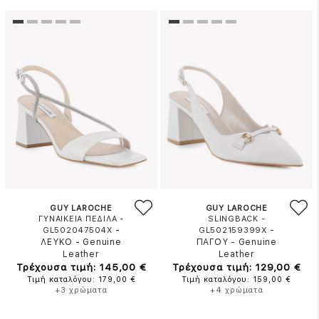
GUY LAROCHE
GUY LAROCHE
ΓΥΝΑΙΚΕΙΑ ΠΕΔΙΛΑ -
SLINGBACK -
-
-
GL502047504X
GL502159399X
ΛΕΥΚΟ
-
Genuine
ΠΑΓΟΥ
-
Genuine
Leather
Leather
Τρέχουσα τιμή: 145,00 €
Τρέχουσα τιμή: 129,00 €
Τιμή καταλόγου: 179,00 €
Τιμή καταλόγου: 159,00 €
+3 χρώματα
+4 χρώματα