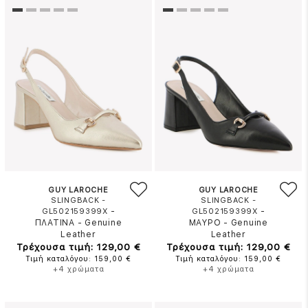
GUY LAROCHE
GUY LAROCHE
SLINGBACK -
SLINGBACK -
-
-
GL502159399X
GL502159399X
ΠΛΑΤΙΝΑ
-
Genuine
ΜΑΥΡΟ
-
Genuine
Leather
Leather
Τρέχουσα τιμή: 129,00 €
Τρέχουσα τιμή: 129,00 €
Τιμή καταλόγου: 159,00 €
Τιμή καταλόγου: 159,00 €
+4 χρώματα
+4 χρώματα