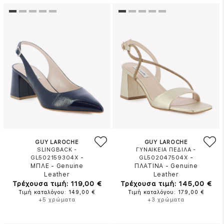
GUY LAROCHE
GUY LAROCHE
SLINGBACK -
ΓΥΝΑΙΚΕΙΑ ΠΕΔΙΛΑ -
-
-
GL502159304X
GL502047504X
ΜΠΛΕ
-
Genuine
ΠΛΑΤΙΝΑ
-
Genuine
Leather
Leather
Τρέχουσα τιμή: 119,00 €
Τρέχουσα τιμή: 145,00 €
Τιμή καταλόγου: 149,00 €
Τιμή καταλόγου: 179,00 €
+5 χρώματα
+3 χρώματα