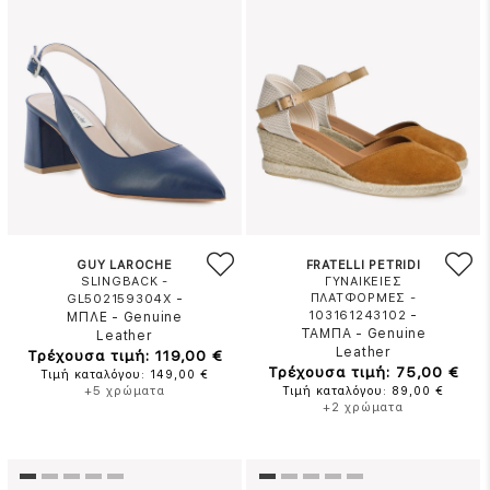
GUY LAROCHE
FRATELLI PETRIDI
SLINGBACK -
ΓΥΝΑΙΚΕΙΕΣ
-
ΠΛΑΤΦΟΡΜΕΣ -
GL502159304X
-
103161243102
ΜΠΛΕ
-
Genuine
ΤΑΜΠΑ
-
Genuine
Leather
Leather
Τρέχουσα τιμή: 119,00 €
Τρέχουσα τιμή: 75,00 €
Τιμή καταλόγου: 149,00 €
+5 χρώματα
Τιμή καταλόγου: 89,00 €
+2 χρώματα