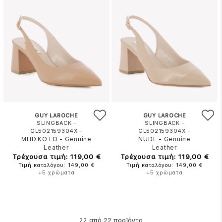
GUY LAROCHE
GUY LAROCHE
SLINGBACK -
SLINGBACK -
-
-
GL502159304X
GL502159304X
ΜΠΙΣΚΟΤΟ
-
Genuine
NUDE
-
Genuine
Leather
Leather
Τρέχουσα τιμή: 119,00 €
Τρέχουσα τιμή: 119,00 €
Τιμή καταλόγου: 149,00 €
Τιμή καταλόγου: 149,00 €
+5 χρώματα
+5 χρώματα
από 22 προϊόντα
22