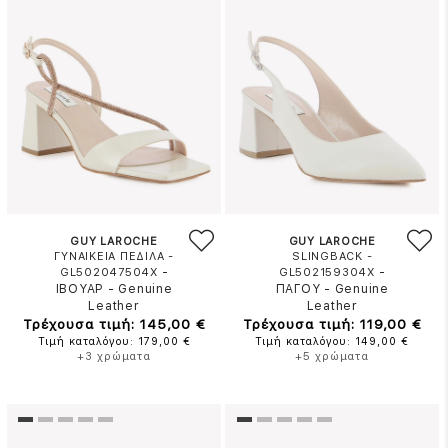
GUY LAROCHE
GUY LAROCHE
ΓΥΝΑΙΚΕΙΑ ΠΕΔΙΛΑ -
SLINGBACK -
-
-
GL502047504X
GL502159304X
ΙΒΟΥΑΡ
-
Genuine
ΠΑΓΟΥ
-
Genuine
Leather
Leather
Τρέχουσα τιμή: 145,00 €
Τρέχουσα τιμή: 119,00 €
Τιμή καταλόγου: 179,00 €
Τιμή καταλόγου: 149,00 €
+3 χρώματα
+5 χρώματα