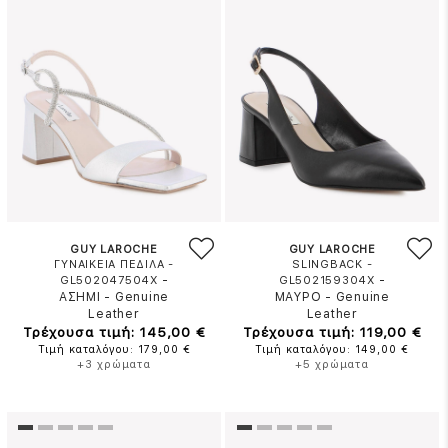
GUY LAROCHE
GUY LAROCHE
ΓΥΝΑΙΚΕΙΑ ΠΕΔΙΛΑ -
SLINGBACK -
-
-
GL502047504X
GL502159304X
ΑΣΗΜΙ
-
Genuine
ΜΑΥΡΟ
-
Genuine
Leather
Leather
Τρέχουσα τιμή: 145,00 €
Τρέχουσα τιμή: 119,00 €
Τιμή καταλόγου: 179,00 €
Τιμή καταλόγου: 149,00 €
+3 χρώματα
+5 χρώματα