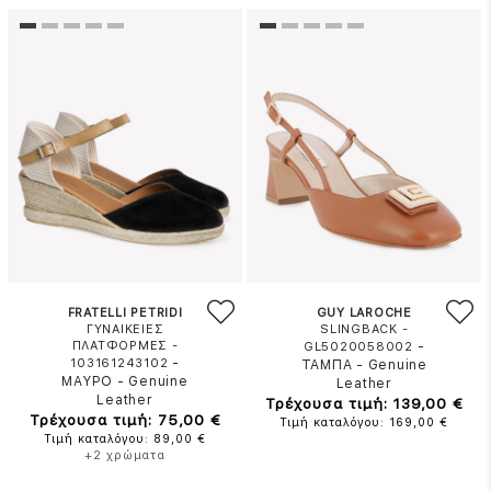
FRATELLI PETRIDI
GUY LAROCHE
ΓΥΝΑΙΚΕΙΕΣ
SLINGBACK -
ΠΛΑΤΦΟΡΜΕΣ -
-
GL5020058002
-
103161243102
ΤΑΜΠΑ
-
Genuine
ΜΑΥΡΟ
-
Genuine
Leather
Leather
Τρέχουσα τιμή: 139,00 €
Τρέχουσα τιμή: 75,00 €
Τιμή καταλόγου: 169,00 €
Τιμή καταλόγου: 89,00 €
+2 χρώματα