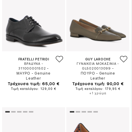
FRATELLI PETRIDI
GUY LAROCHE
ΒΡΑΔΥΝΑ -
ΓΥΝΑΙΚΕΙΑ ΜΟΚΑΣΙΝΙΑ -
-
-
311000001502
GL5020013099
ΜΑΥΡΟ
-
Genuine
ΠΟΥΡΟ
-
Genuine
Leather
Leather
Τρέχουσα τιμή: 65,00 €
Τρέχουσα τιμή: 90,00 €
Τιμή καταλόγου: 129,00 €
Τιμή καταλόγου: 179,95 €
+1 χρώμα