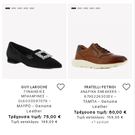
GUY LAROCHE
FRATELLI PETRIDI
ΓΥΝΑΙΚΕΙΕΣ
ΑΝΔΡΙΚΑ SNEAKERS -
ΜΠΑΛΑΡΙΝΕΣ -
-
6795226302EV
-
GL5020097079
ΤΑΜΠΑ
-
Genuine
ΜΑΥΡΟ
-
Genuine
Leather
Leather
Τρέχουσα τιμή: 80,00 €
Τρέχουσα τιμή: 75,00 €
Τιμή καταλόγου: 159,00 €
Τιμή καταλόγου: 149,00 €
+1 χρώμα