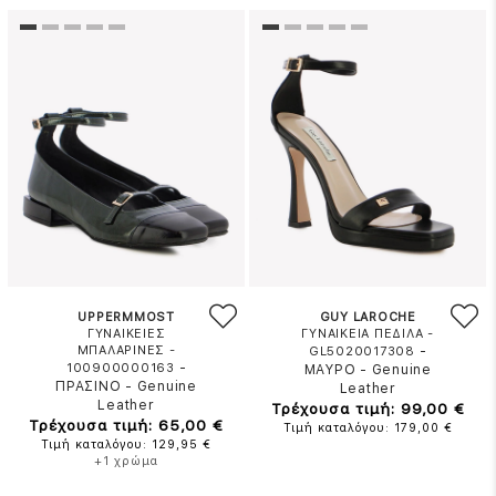
UPPERMMOST
GUY LAROCHE
ΓΥΝΑΙΚΕΙΕΣ
ΓΥΝΑΙΚΕΙΑ ΠΕΔΙΛΑ -
ΜΠΑΛΑΡΙΝΕΣ -
-
GL5020017308
-
100900000163
ΜΑΥΡΟ
-
Genuine
ΠΡΑΣΙΝΟ
-
Genuine
Leather
Leather
Τρέχουσα τιμή: 99,00 €
Τρέχουσα τιμή: 65,00 €
Τιμή καταλόγου: 179,00 €
Τιμή καταλόγου: 129,95 €
+1 χρώμα