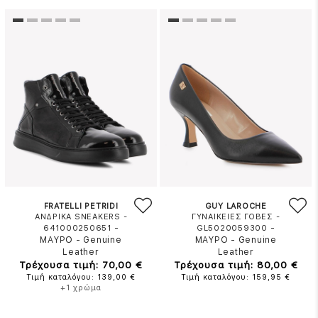
FRATELLI PETRIDI
GUY LAROCHE
ΑΝΔΡΙΚΑ SNEAKERS -
ΓΥΝΑΙΚΕΙΕΣ ΓΟΒΕΣ -
-
-
641000250651
GL5020059300
ΜΑΥΡΟ
-
Genuine
ΜΑΥΡΟ
-
Genuine
Leather
Leather
Τρέχουσα τιμή: 70,00 €
Τρέχουσα τιμή: 80,00 €
Τιμή καταλόγου: 139,00 €
Τιμή καταλόγου: 159,95 €
+1 χρώμα