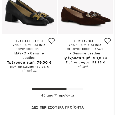
FRATELLI PETRIDI
GUY LAROCHE
ΓΥΝΑΙΚΕΙΑ ΜΟΚΑΣΙΝΙΑ -
ΓΥΝΑΙΚΕΙΑ ΜΟΚΑΣΙΝΙΑ -
-
-
ΚΑΦΕ
802010000015
GL5020013031
ΜΑΥΡΟ
-
Genuine
-
Genuine Leather
Leather
Τρέχουσα τιμή: 90,00 €
Τρέχουσα τιμή: 79,00 €
Τιμή καταλόγου: 179,95 €
+1 χρώμα
Τιμή καταλόγου: 139,95 €
+1 χρώμα
από 71 προϊόντα
48
ΔΕΣ ΠΕΡΙΣΣΟΤΕΡΑ ΠΡΟΪΟΝΤΑ