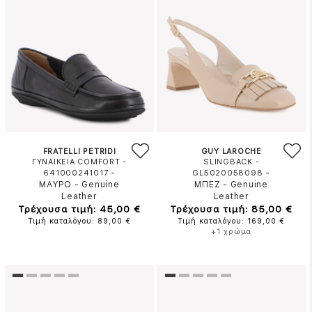
FRATELLI PETRIDI
GUY LAROCHE
ΓΥΝΑΙΚΕΙΑ COMFORT -
SLINGBACK -
-
-
641000241017
GL5020058098
ΜΑΥΡΟ
-
Genuine
ΜΠΕΖ
-
Genuine
Leather
Leather
Τρέχουσα τιμή: 45,00 €
Τρέχουσα τιμή: 85,00 €
Τιμή καταλόγου: 89,00 €
Τιμή καταλόγου: 169,00 €
+1 χρώμα