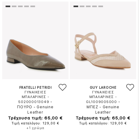
FRATELLI PETRIDI
GUY LAROCHE
ΓΥΝΑΙΚΕΙΕΣ
ΓΥΝΑΙΚΕΙΕΣ
ΜΠΑΛΑΡΙΝΕΣ -
ΜΠΑΛΑΡΙΝΕΣ -
-
-
502000013049
GL1009005000
ΠΟΥΡΟ
-
Genuine
ΜΠΕΖ
-
Genuine
Leather
Leather
Τρέχουσα τιμή: 65,00 €
Τρέχουσα τιμή: 65,00 €
Τιμή καταλόγου: 129,00 €
Τιμή καταλόγου: 129,00 €
+1 χρώμα