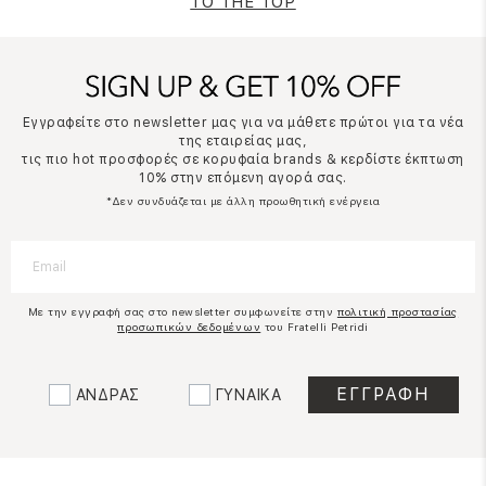
TO THE TOP
Εγγραφείτε στο newsletter μας για να μάθετε πρώτοι για τα νέα
της εταιρείας μας,
τις πιο hot προσφορές σε κορυφαία brands & κερδίστε έκπτωση
10% στην επόμενη αγορά σας.
*Δεν συνδυάζεται με άλλη προωθητική ενέργεια
Με την εγγραφή σας στο newsletter συμφωνείτε στην
πολιτική προστασίας
προσωπικών δεδομένων
του Fratelli Petridi
ΑΝΔΡΑΣ
ΓΥΝΑΙΚΑ