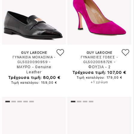
GUY LAROCHE
GUY LAROCHE
ΓΥΝΑΙΚΕΙΑ ΜΟΚΑΣΙΝΙΑ -
ΓΥΝΑΙΚΕΙΕΣ ΓΟΒΕΣ -
-
-
GL5020090959
GL502008872K
ΜΑΥΡΟ
-
Genuine
ΦΟΥΞΙΑ
-
2
Leather
Τρέχουσα τιμή: 107,00 €
Τρέχουσα τιμή: 80,00 €
Τιμή καταλόγου: 179,00 €
+1 χρώμα
Τιμή καταλόγου: 159,00 €