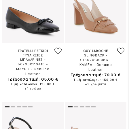
FRATELLI PETRIDI
GUY LAROCHE
ΓΥΝΑΙΚΕΙΕΣ
SLINGBACK -
ΜΠΑΛΑΡΙΝΕΣ -
-
GL5020130986
-
502000110418
ΚΑΜΕΛ
-
Genuine
ΜΑΥΡΟ
-
Genuine
Leather
Leather
Τρέχουσα τιμή: 79,00 €
Τρέχουσα τιμή: 65,00 €
Τιμή καταλόγου: 159,00 €
Τιμή καταλόγου: 129,00 €
+2 χρώματα
+1 χρώμα