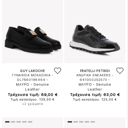
GUY LAROCHE
FRATELLI PETRIDI
ΓΥΝΑΙΚΕΙΑ ΜΟΚΑΣΙΝΙΑ -
ΑΝΔΡΙΚΑ SNEAKERS -
-
-
GL7860198464
641000252573
ΜΑΥΡΟ
-
Genuine
ΜΑΥΡΟ
-
Genuine
Leather
Leather
Τρέχουσα τιμή: 89,00 €
Τρέχουσα τιμή: 63,00 €
Τιμή καταλόγου: 139,00 €
Τιμή καταλόγου: 125,00 €
+2 χρώματα