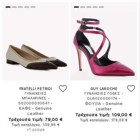
FRATELLI PETRIDI
GUY LAROCHE
ΓΥΝΑΙΚΕΙΕΣ
ΓΥΝΑΙΚΕΙΕΣ ΓΟΒΕΣ -
ΜΠΑΛΑΡΙΝΕΣ -
-
GL8020000174
-
502000030841
ΦΟΥΞΙΑ
-
Genuine
ΚΑΦΕ
-
Genuine
Leather
Leather
Τρέχουσα τιμή: 109,00 €
Τρέχουσα τιμή: 79,00 €
Τιμή καταλόγου: 179,00 €
Τιμή καταλόγου: 139,95 €
+1 χρώμα