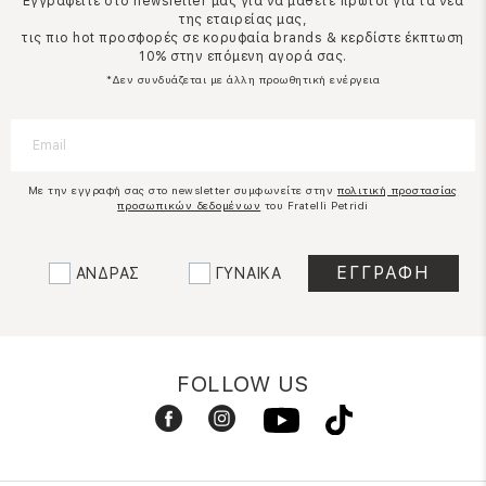
Εγγραφείτε στο newsletter μας για να μάθετε πρώτοι για τα νέα
της εταιρείας μας,
τις πιο hot προσφορές σε κορυφαία brands & κερδίστε έκπτωση
10% στην επόμενη αγορά σας.
*Δεν συνδυάζεται με άλλη προωθητική ενέργεια
Με την εγγραφή σας στο newsletter συμφωνείτε στην
πολιτική προστασίας
προσωπικών δεδομένων
του Fratelli Petridi
ΑΝΔΡΑΣ
ΓΥΝΑΙΚΑ
FOLLOW US