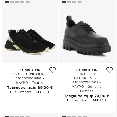
CALVIN KLEIN
CALVIN KLEIN
ΓΥΝΑΙΚΕΙΑ SNEAKERS -
ΓΥΝΑΙΚΕΙΕΣ
-
ΠΛΑΤΦΟΡΜΕΣ -
41000YW01856
-
41000YW01502
ΜΑΥΡΟ
-
Textile
ΜΑΥΡΟ
-
Genuine
Τρέχουσα τιμή: 89,00 €
Leather
Τιμή καταλόγου: 144,90 €
Τρέχουσα τιμή: 73,00 €
Τιμή καταλόγου: 144,90 €