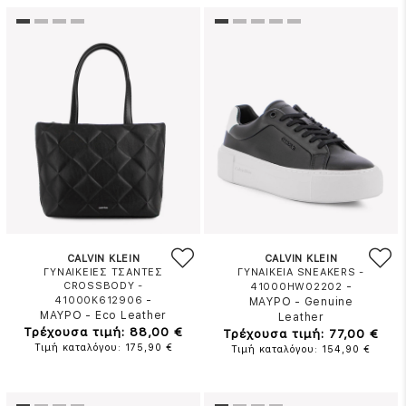
CALVIN KLEIN
CALVIN KLEIN
ΓΥΝΑΙΚΕΙΕΣ ΤΣΑΝΤΕΣ
ΓΥΝΑΙΚΕΙΑ SNEAKERS -
CROSSBODY -
-
41000HW02202
-
41000K612906
ΜΑΥΡΟ
-
Genuine
ΜΑΥΡΟ
-
Eco Leather
Leather
Τρέχουσα τιμή: 88,00 €
Τρέχουσα τιμή: 77,00 €
Τιμή καταλόγου: 175,90 €
Τιμή καταλόγου: 154,90 €