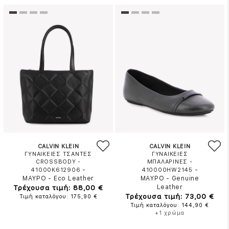
CALVIN KLEIN
CALVIN KLEIN
ΓΥΝΑΙΚΕΙΕΣ ΤΣΑΝΤΕΣ
ΓΥΝΑΙΚΕΙΕΣ
CROSSBODY -
ΜΠΑΛΑΡΙΝΕΣ -
-
-
41000K612906
410000HW2145
ΜΑΥΡΟ
-
Eco Leather
ΜΑΥΡΟ
-
Genuine
Τρέχουσα τιμή: 88,00 €
Leather
Τρέχουσα τιμή: 73,00 €
Τιμή καταλόγου: 175,90 €
Τιμή καταλόγου: 144,90 €
+1 χρώμα