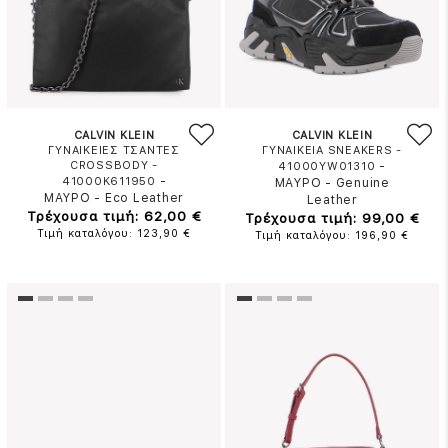
CALVIN KLEIN
CALVIN KLEIN
ΓΥΝΑΙΚΕΙΕΣ ΤΣΑΝΤΕΣ
ΓΥΝΑΙΚΕΙΑ SNEAKERS -
CROSSBODY -
-
41000YW01310
-
41000K611950
ΜΑΥΡΟ
-
Genuine
ΜΑΥΡΟ
-
Eco Leather
Leather
Τρέχουσα τιμή: 62,00 €
Τρέχουσα τιμή: 99,00 €
Τιμή καταλόγου: 123,90 €
Τιμή καταλόγου: 196,90 €