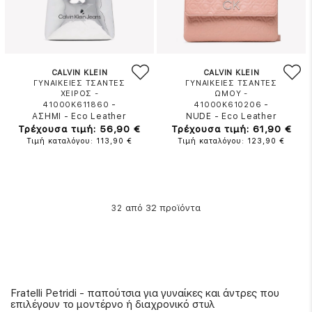
CALVIN KLEIN
CALVIN KLEIN
ΓΥΝΑΙΚΕΙΕΣ ΤΣΑΝΤΕΣ
ΓΥΝΑΙΚΕΙΕΣ ΤΣΑΝΤΕΣ
ΧΕΙΡΟΣ -
ΩΜΟΥ -
-
-
41000K611860
41000K610206
ΑΣΗΜΙ
-
Eco Leather
NUDE
-
Eco Leather
Τρέχουσα τιμή: 56,90 €
Τρέχουσα τιμή: 61,90 €
Τιμή καταλόγου: 113,90 €
Τιμή καταλόγου: 123,90 €
από 32 προϊόντα
32
Fratelli Petridi - παπούτσια για γυναίκες και άντρες που
επιλέγουν το μοντέρνο ή διαχρονικό στυλ