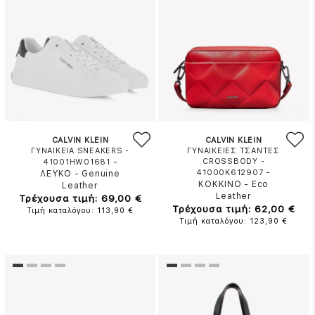
CALVIN KLEIN
CALVIN KLEIN
ΓΥΝΑΙΚΕΙΑ SNEAKERS -
ΓΥΝΑΙΚΕΙΕΣ ΤΣΑΝΤΕΣ
-
CROSSBODY -
41001HW01681
-
41000K612907
ΛΕΥΚΟ
-
Genuine
ΚΟΚΚΙΝΟ
-
Eco
Leather
Leather
Τρέχουσα τιμή: 69,00 €
Τρέχουσα τιμή: 62,00 €
Τιμή καταλόγου: 113,90 €
Τιμή καταλόγου: 123,90 €