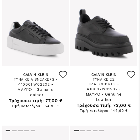
CALVIN KLEIN
CALVIN KLEIN
ΓΥΝΑΙΚΕΙΑ SNEAKERS -
ΓΥΝΑΙΚΕΙΕΣ
-
ΠΛΑΤΦΟΡΜΕΣ -
41000HW02202
-
41000YW01502
ΜΑΥΡΟ
-
Genuine
ΜΑΥΡΟ
-
Genuine
Leather
Leather
Τρέχουσα τιμή: 77,00 €
Τρέχουσα τιμή: 73,00 €
Τιμή καταλόγου: 154,90 €
Τιμή καταλόγου: 144,90 €