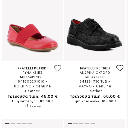
FRATELLI PETRIDI
FRATELLI PETRIDI
ΓΥΝΑΙΚΕΙΕΣ
ΑΝΔΡΙΚΑ OXFORD
ΜΠΑΛΑΡΙΝΕΣ -
ΠΑΠΟΥΤΣΙΑ -
-
-
641000231010
641234730NUB
ΚΟΚΚΙΝΟ
-
Genuine
ΜΑΥΡΟ
-
Genuine
Leather
Leather
Τρέχουσα τιμή: 45,00 €
Τρέχουσα τιμή: 55,00 €
Τιμή καταλόγου: 89,00 €
Τιμή καταλόγου: 109,00 €
+1 χρώμα