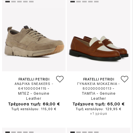
FRATELLI PETRIDI
FRATELLI PETRIDI
ΑΝΔΡΙΚΑ SNEAKERS -
ΓΥΝΑΙΚΕΙΑ ΜΟΚΑΣΙΝΙΑ -
-
-
641000004115
802000000113
ΜΠΕΖ
-
Genuine
ΤΑΜΠΑ
-
Genuine
Leather
Leather
Τρέχουσα τιμή: 69,00 €
Τρέχουσα τιμή: 65,00 €
Τιμή καταλόγου: 115,00 €
Τιμή καταλόγου: 129,95 €
+1 χρώμα