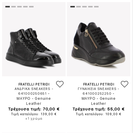
FRATELLI PETRIDI
FRATELLI PETRIDI
ΑΝΔΡΙΚΑ SNEAKERS -
ΓΥΝΑΙΚΕΙΑ SNEAKERS -
-
-
641000250651
641000252250
ΜΑΥΡΟ
-
Genuine
ΜΑΥΡΟ
-
Genuine
Leather
Leather
Τρέχουσα τιμή: 70,00 €
Τρέχουσα τιμή: 55,00 €
Τιμή καταλόγου: 139,00 €
Τιμή καταλόγου: 109,00 €
+1 χρώμα