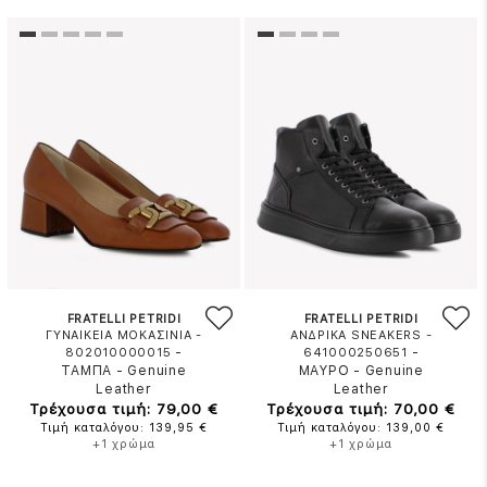
FRATELLI PETRIDI
FRATELLI PETRIDI
ΓΥΝΑΙΚΕΙΑ ΜΟΚΑΣΙΝΙΑ -
ΑΝΔΡΙΚΑ SNEAKERS -
-
-
802010000015
641000250651
ΤΑΜΠΑ
-
Genuine
ΜΑΥΡΟ
-
Genuine
Leather
Leather
Τρέχουσα τιμή: 79,00 €
Τρέχουσα τιμή: 70,00 €
Τιμή καταλόγου: 139,95 €
Τιμή καταλόγου: 139,00 €
+1 χρώμα
+1 χρώμα