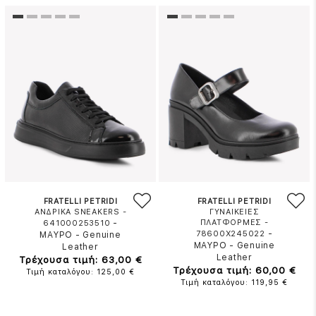
FRATELLI PETRIDI
FRATELLI PETRIDI
ΑΝΔΡΙΚΑ SNEAKERS -
ΓΥΝΑΙΚΕΙΕΣ
-
ΠΛΑΤΦΟΡΜΕΣ -
641000253510
-
78600X245022
ΜΑΥΡΟ
-
Genuine
ΜΑΥΡΟ
-
Genuine
Leather
Leather
Τρέχουσα τιμή: 63,00 €
Τρέχουσα τιμή: 60,00 €
Τιμή καταλόγου: 125,00 €
Τιμή καταλόγου: 119,95 €