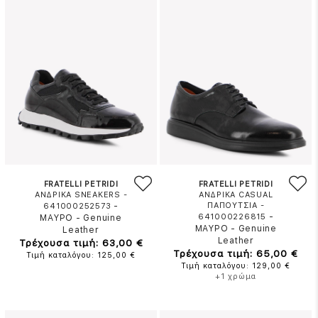
FRATELLI PETRIDI
FRATELLI PETRIDI
ΑΝΔΡΙΚΑ SNEAKERS -
ΑΝΔΡΙΚΑ CASUAL
-
ΠΑΠΟΥΤΣΙΑ -
641000252573
-
641000226815
ΜΑΥΡΟ
-
Genuine
ΜΑΥΡΟ
-
Genuine
Leather
Leather
Τρέχουσα τιμή: 63,00 €
Τρέχουσα τιμή: 65,00 €
Τιμή καταλόγου: 125,00 €
Τιμή καταλόγου: 129,00 €
+1 χρώμα