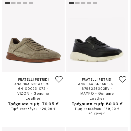
FRATELLI PETRIDI
FRATELLI PETRIDI
ΑΝΔΡΙΚΑ SNEAKERS -
ΑΝΔΡΙΚΑ SNEAKERS -
-
-
641000231072
6795226302EV
VIZON
-
Genuine
ΜΑΥΡΟ
-
Genuine
Leather
Leather
Τρέχουσα τιμή: 79,95 €
Τρέχουσα τιμή: 80,00 €
Τιμή καταλόγου: 129,00 €
Τιμή καταλόγου: 159,00 €
+1 χρώμα