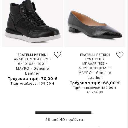
FRATELLI PETRIDI
FRATELLI PETRIDI
ΑΝΔΡΙΚΑ SNEAKERS -
ΓΥΝΑΙΚΕΙΕΣ
-
ΜΠΑΛΑΡΙΝΕΣ -
641010241190
-
502000013049
ΜΑΥΡΟ
-
Genuine
ΜΑΥΡΟ
-
Genuine
Leather
Leather
Τρέχουσα τιμή: 70,00 €
Τρέχουσα τιμή: 65,00 €
Τιμή καταλόγου: 139,00 €
Τιμή καταλόγου: 129,00 €
+1 χρώμα
από 49 προϊόντα
48