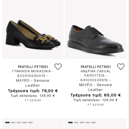
FRATELLI PETRIDI
FRATELLI PETRIDI
ΓΥΝΑΙΚΕΙΑ ΜΟΚΑΣΙΝΙΑ -
ΑΝΔΡΙΚΑ CASUAL
-
ΠΑΠΟΥΤΣΙΑ -
802010000015
-
641000226815
ΜΑΥΡΟ
-
Genuine
ΜΑΥΡΟ
-
Genuine
Leather
Leather
Τρέχουσα τιμή: 79,00 €
Τρέχουσα τιμή: 65,00 €
Τιμή καταλόγου: 139,95 €
+1 χρώμα
Τιμή καταλόγου: 129,00 €
+1 χρώμα