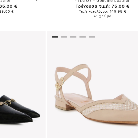
ather
-
ΠΑΓΟΥ
-
Genuine Leather
 65,00 €
Τρέχουσα τιμή: 75,00 €
129,00 €
Τιμή καταλόγου: 149,95 €
+1 χρώμα