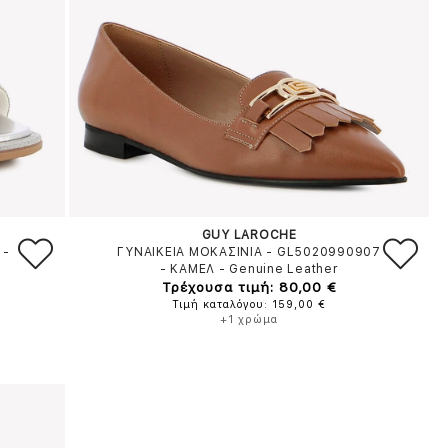
GUY LAROCHE
-
ΓΥΝΑΙΚΕΙΑ ΜΟΚΑΣΙΝΙΑ - GL5020990907
-
ΚΑΜΕΛ
-
Genuine Leather
Τρέχουσα τιμή: 80,00 €
Τιμή καταλόγου: 159,00 €
+1 χρώμα