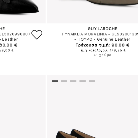
HE
GUY LAROCHE
 GL5020990907
ΓΥΝΑΙΚΕΙΑ ΜΟΚΑΣΙΝΙΑ - GL50200130
e Leather
-
ΠΟΥΡΟ
-
Genuine Leather
 80,00 €
Τρέχουσα τιμή: 90,00 €
159,00 €
Τιμή καταλόγου: 179,95 €
+1 χρώμα