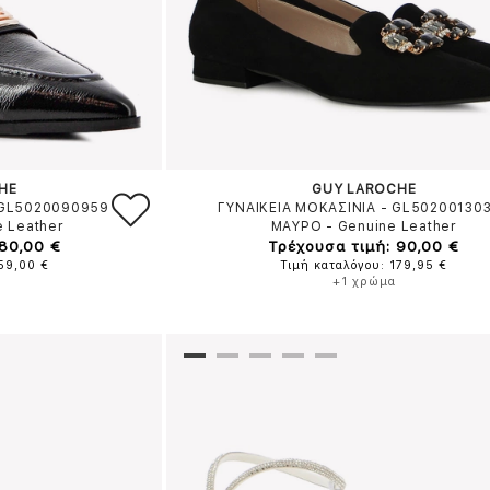
HE
GUY LAROCHE
 GL5020090959
ΓΥΝΑΙΚΕΙΑ ΜΟΚΑΣΙΝΙΑ - GL50200130
e Leather
ΜΑΥΡΟ
-
Genuine Leather
 80,00 €
Τρέχουσα τιμή: 90,00 €
159,00 €
Τιμή καταλόγου: 179,95 €
+1 χρώμα