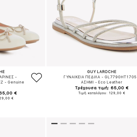
HE
GUY LAROCHE
ΑΡΙΝΕΣ -
ΓΥΝΑΙΚΕΙΑ ΠΕΔΙΛΑ - GL7790HT1705
ΕΖ
-
Genuine
ΑΣΗΜΙ
-
Eco Leather
Τρέχουσα τιμή: 65,00 €
 65,00 €
Τιμή καταλόγου: 129,00 €
129,00 €