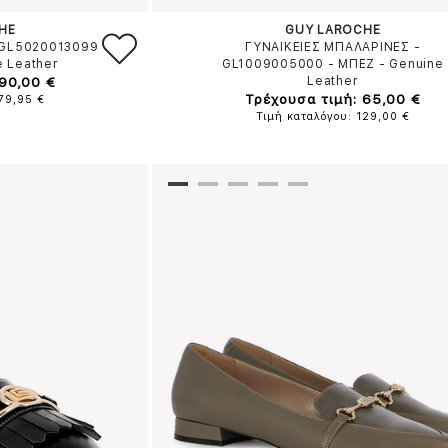
HE
GUY LAROCHE
 GL5020013099
ΓΥΝΑΙΚΕΙΕΣ ΜΠΑΛΑΡΙΝΕΣ -
e Leather
GL1009005000
-
ΜΠΕΖ
-
Genuine
 90,00 €
Leather
Τρέχουσα τιμή: 65,00 €
179,95 €
Τιμή καταλόγου: 129,00 €