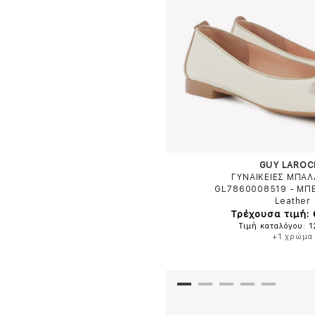
GUY LAROC
ΓΥΝΑΙΚΕΙΕΣ ΜΠΑΛ
GL7860008519
-
ΜΠ
Leather
Τρέχουσα τιμή:
Τιμή καταλόγου: 
+1 χρώμα