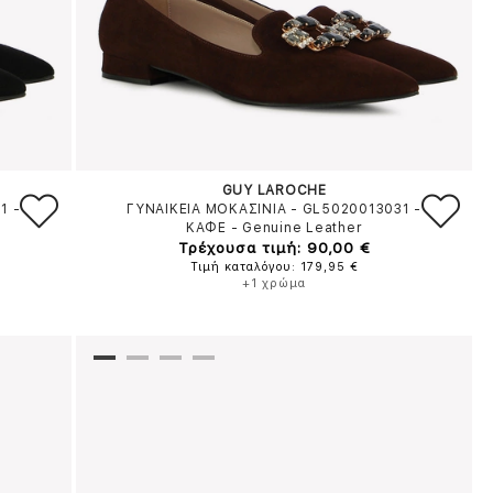
GUY LAROCHE
31
-
ΓΥΝΑΙΚΕΙΑ ΜΟΚΑΣΙΝΙΑ - GL5020013031
-
ΚΑΦΕ
-
Genuine Leather
Τρέχουσα τιμή: 90,00 €
Τιμή καταλόγου: 179,95 €
+1 χρώμα