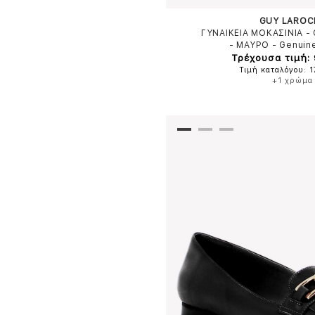
GUY LAROC
ΓΥΝΑΙΚΕΙΑ ΜΟΚΑΣΙΝΙΑ -
-
ΜΑΥΡΟ
-
Genuin
Τρέχουσα τιμή:
Τιμή καταλόγου: 
+1 χρώμα