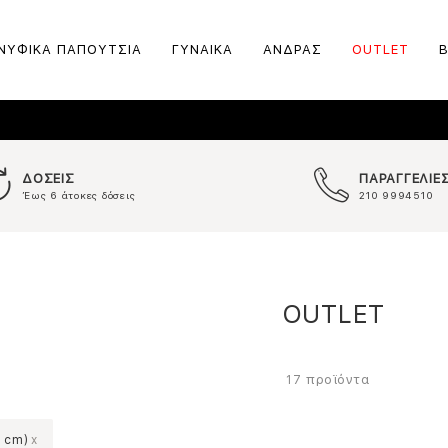
ΝΥΦΙΚΑ ΠΑΠΟΥΤΣΙΑ
ΓΥΝΑΙΚΑ
ΑΝΔΡΑΣ
OUTLET
ΔΟΣΕΙΣ
ΠΑΡΑΓΓΕΛΙΕ
Έως 6 άτοκες δόσεις
210 9994510
OUTLET
προϊόντα
17
3 cm)
x