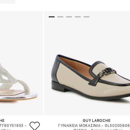
HE
GUY LAROCHE
L7790YS1953
-
ΓΥΝΑΙΚΕΙΑ ΜΟΚΑΣΙΝΙΑ - GL5020090