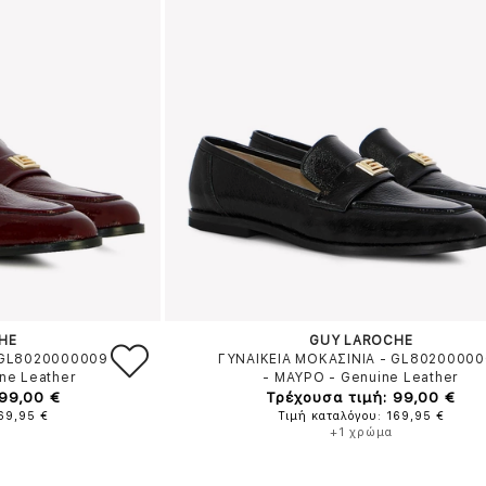
HE
GUY LAROCHE
 GL8020000009
ΓΥΝΑΙΚΕΙΑ ΜΟΚΑΣΙΝΙΑ - GL8020000
ne Leather
-
ΜΑΥΡΟ
-
Genuine Leather
 99,00 €
Τρέχουσα τιμή: 99,00 €
169,95 €
Τιμή καταλόγου: 169,95 €
+1 χρώμα