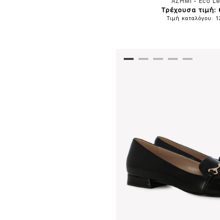
ΑΣΗΜΙ
-
Eco Le
Τρέχουσα τιμή:
Τιμή καταλόγου: 