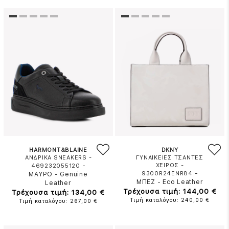
HARMONT&BLAINE
DKNY
ΑΝΔΡΙΚΑ SNEAKERS -
ΓΥΝΑΙΚΕΙΕΣ ΤΣΑΝΤΕΣ
-
ΧΕΙΡΟΣ -
469232055120
-
9300R24ENR84
ΜΑΥΡΟ
-
Genuine
ΜΠΕΖ
-
Eco Leather
Leather
Τρέχουσα τιμή: 144,00 €
Τρέχουσα τιμή: 134,00 €
Τιμή καταλόγου: 240,00 €
Τιμή καταλόγου: 267,00 €