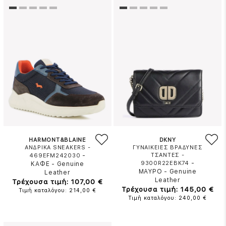
HARMONT&BLAINE
DKNY
ΑΝΔΡΙΚΑ SNEAKERS -
ΓΥΝΑΙΚΕΙΕΣ ΒΡΑΔΥΝΕΣ
-
ΤΣΑΝΤΕΣ -
469EFM242030
-
9300R22EBK74
ΚΑΦΕ
-
Genuine
ΜΑΥΡΟ
-
Genuine
Leather
Leather
Τρέχουσα τιμή: 107,00 €
Τρέχουσα τιμή: 145,00 €
Τιμή καταλόγου: 214,00 €
Τιμή καταλόγου: 240,00 €