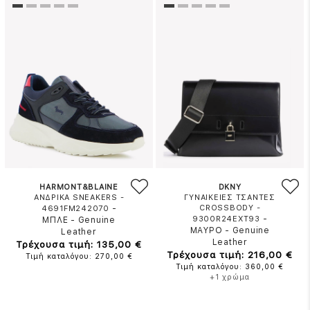
HARMONT&BLAINE
DKNY
ΑΝΔΡΙΚΑ SNEAKERS -
ΓΥΝΑΙΚΕΙΕΣ ΤΣΑΝΤΕΣ
-
CROSSBODY -
4691FM242070
-
9300R24EXT93
ΜΠΛΕ
-
Genuine
ΜΑΥΡΟ
-
Genuine
Leather
Leather
Τρέχουσα τιμή: 135,00 €
Τρέχουσα τιμή: 216,00 €
Τιμή καταλόγου: 270,00 €
Τιμή καταλόγου: 360,00 €
+1 χρώμα