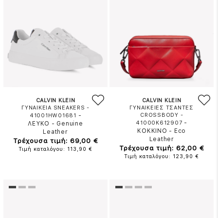
CALVIN KLEIN
CALVIN KLEIN
ΓΥΝΑΙΚΕΙΑ SNEAKERS -
ΓΥΝΑΙΚΕΙΕΣ ΤΣΑΝΤΕΣ
-
CROSSBODY -
41001HW01681
-
41000K612907
ΛΕΥΚΟ
-
Genuine
ΚΟΚΚΙΝΟ
-
Eco
Leather
Leather
Τρέχουσα τιμή: 69,00 €
Τρέχουσα τιμή: 62,00 €
Τιμή καταλόγου: 113,90 €
Τιμή καταλόγου: 123,90 €