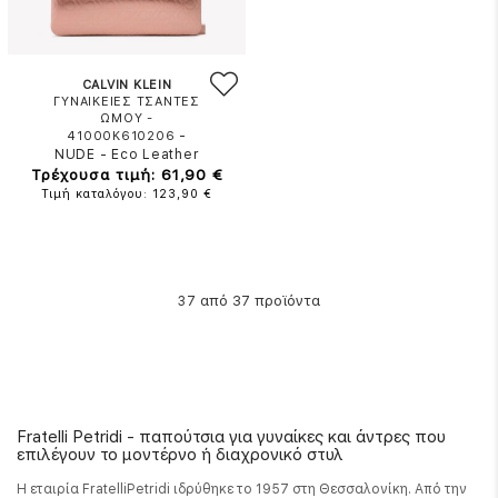
CALVIN KLEIN
ΓΥΝΑΙΚΕΙΕΣ ΤΣΑΝΤΕΣ
ΩΜΟΥ -
-
41000K610206
NUDE
-
Eco Leather
Τρέχουσα τιμή: 61,90 €
Τιμή καταλόγου: 123,90 €
από 37 προϊόντα
37
Fratelli Petridi - παπούτσια για γυναίκες και άντρες που
επιλέγουν το μοντέρνο ή διαχρονικό στυλ
Η εταιρία FratelliPetridi ιδρύθηκε το 1957 στη Θεσσαλονίκη. Από την