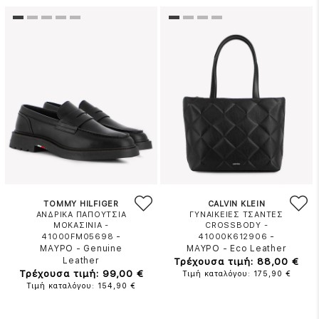
TOMMY HILFIGER
CALVIN KLEIN
ΑΝΔΡΙΚΑ ΠΑΠΟΥΤΣΙΑ
ΓΥΝΑΙΚΕΙΕΣ ΤΣΑΝΤΕΣ
ΜΟΚΑΣΙΝΙΑ -
CROSSBODY -
-
-
41000FM05698
41000K612906
ΜΑΥΡΟ
-
Genuine
ΜΑΥΡΟ
-
Eco Leather
Leather
Τρέχουσα τιμή: 88,00 €
Τρέχουσα τιμή: 99,00 €
Τιμή καταλόγου: 175,90 €
Τιμή καταλόγου: 154,90 €