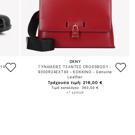
DKNY
214
ΓΥΝΑΙΚΕΙΕΣ ΤΣΑΝΤΕΣ CROSSBODY -
9300R24EXT93
-
ΚΟΚΚΙΝΟ
-
Genuine
Leather
Τρέχουσα τιμή: 216,00 €
Τιμή καταλόγου: 360,00 €
+1 χρώμα