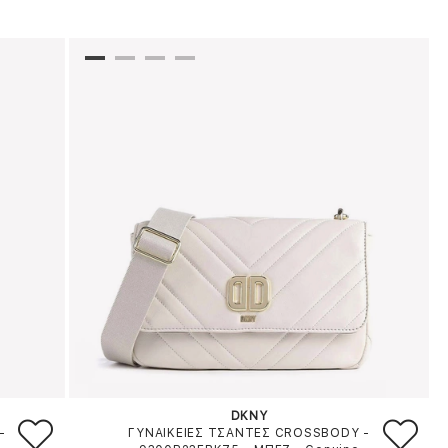
DKNY
-
ΓΥΝΑΙΚΕΙΕΣ ΤΣΑΝΤΕΣ CROSSBODY -