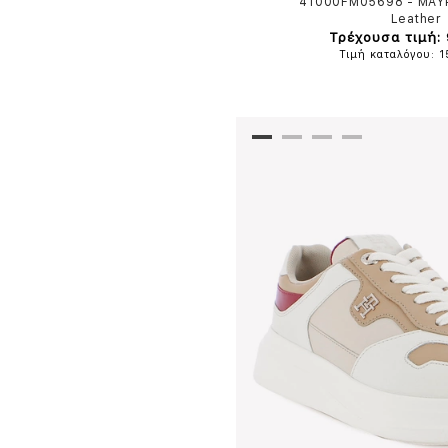
41000FM05698
-
ΜΑΥ
Leather
Τρέχουσα τιμή:
Τιμή καταλόγου: 