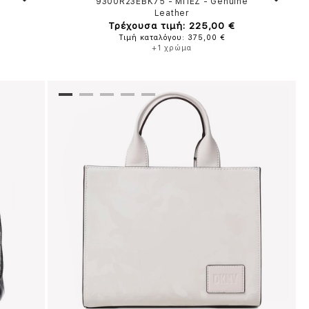
9300R23EBK75
-
ΜΠΕΖ
-
Genuine
Leather
Τρέχουσα τιμή: 225,00 €
Τιμή καταλόγου: 375,00 €
+1 χρώμα