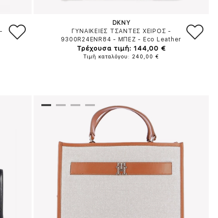
DKNY
-
ΓΥΝΑΙΚΕΙΕΣ ΤΣΑΝΤΕΣ ΧΕΙΡΟΣ -
9300R24ENR84
-
ΜΠΕΖ
-
Eco Leather
Τρέχουσα τιμή: 144,00 €
Τιμή καταλόγου: 240,00 €