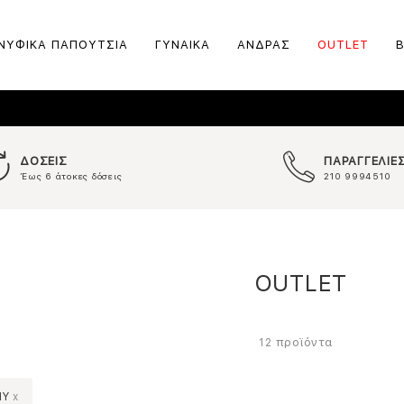
ΝΥΦΙΚΑ ΠΑΠΟΥΤΣΙΑ
ΓΥΝΑΙΚΑ
ΑΝΔΡΑΣ
OUTLET
ΔΟΣΕΙΣ
ΠΑΡΑΓΓΕΛΙΕ
Έως 6 άτοκες δόσεις
210 9994510
OUTLET
προϊόντα
12
NY
x