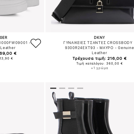
IGER
DKNY
41000FW09001
-
ΓΥΝΑΙΚΕΙΕΣ ΤΣΑΝΤΕΣ CROSSBODY 
 Leather
9300R24EXT93
-
ΜΑΥΡΟ
-
Genuin
 69,00 €
Leather
Τρέχουσα τιμή: 216,00 €
13,90 €
Τιμή καταλόγου: 360,00 €
+1 χρώμα