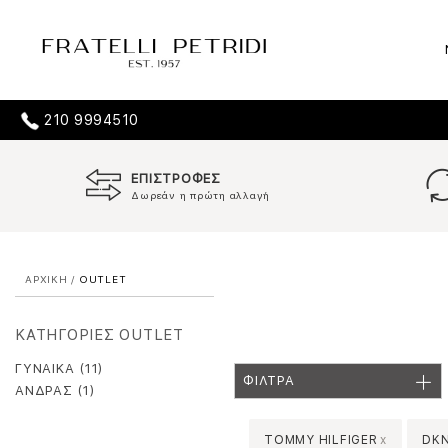
210 9994510
ΕΠΙΣΤΡΟΦΕΣ
Δωρεάν η πρώτη αλλαγή
ΑΡΧΙΚΗ
/
OUTLET
ΚΑΤΗΓΟΡΙΕΣ OUTLET
ΓΥΝΑΙΚΑ (11)
ΦΙΛΤΡΑ
ΑΝΔΡΑΣ (1)
TOMMY HILFIGER
x
DK