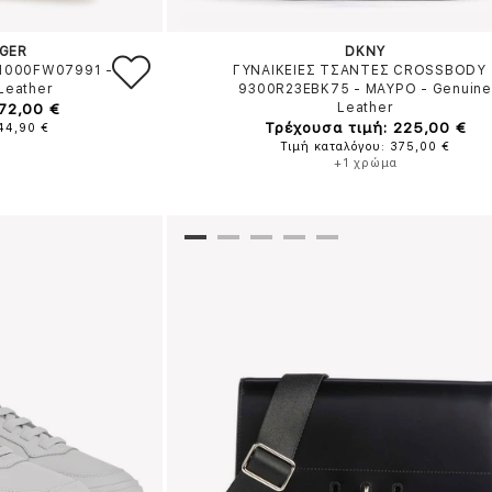
IGER
DKNY
41000FW07991
-
ΓΥΝΑΙΚΕΙΕΣ ΤΣΑΝΤΕΣ CROSSBODY 
Leather
9300R23EBK75
-
ΜΑΥΡΟ
-
Genuine
72,00 €
Leather
Τρέχουσα τιμή: 225,00 €
144,90 €
Τιμή καταλόγου: 375,00 €
+1 χρώμα