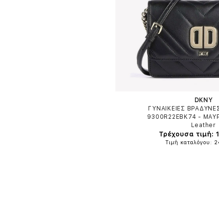
DKNY
ΓΥΝΑΙΚΕΙΕΣ ΒΡΑΔΥΝΕ
9300R22EBK74
-
ΜΑΥ
Leather
Τρέχουσα τιμή: 
Τιμή καταλόγου: 