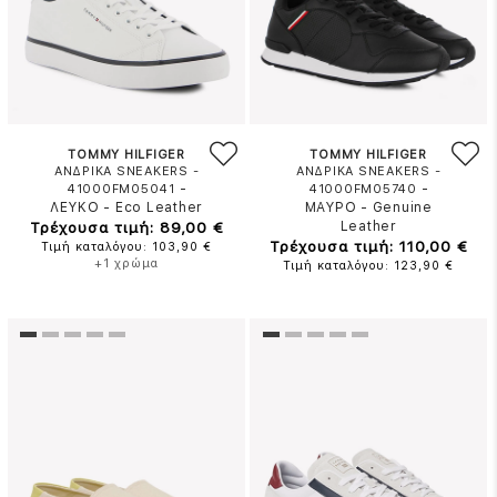
TOMMY HILFIGER
TOMMY HILFIGER
ΑΝΔΡΙΚΑ SNEAKERS -
ΑΝΔΡΙΚΑ SNEAKERS -
-
-
41000FM05041
41000FM05740
ΛΕΥΚΟ
-
Eco Leather
ΜΑΥΡΟ
-
Genuine
Τρέχουσα τιμή: 89,00 €
Leather
Τρέχουσα τιμή: 110,00 €
Τιμή καταλόγου: 103,90 €
+1 χρώμα
Τιμή καταλόγου: 123,90 €