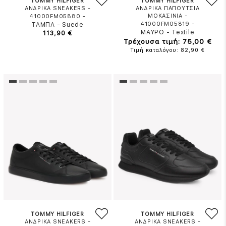
TOMMY HILFIGER
TOMMY HILFIGER
ΑΝΔΡΙΚΑ SNEAKERS -
ΑΝΔΡΙΚΑ ΠΑΠΟΥΤΣΙΑ
-
ΜΟΚΑΣΙΝΙΑ -
41000FM05880
-
41000FM05819
ΤΑΜΠΑ
-
Suede
ΜΑΥΡΟ
-
Textile
113,90 €
Τρέχουσα τιμή: 75,00 €
Τιμή καταλόγου: 82,90 €
TOMMY HILFIGER
TOMMY HILFIGER
ΑΝΔΡΙΚΑ SNEAKERS -
ΑΝΔΡΙΚΑ SNEAKERS -