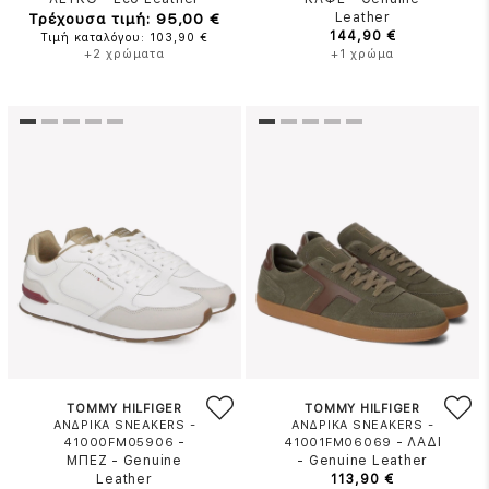
Τρέχουσα τιμή: 95,00 €
Leather
144,90 €
Τιμή καταλόγου: 103,90 €
+2 χρώματα
+1 χρώμα
TOMMY HILFIGER
TOMMY HILFIGER
ΑΝΔΡΙΚΑ SNEAKERS -
ΑΝΔΡΙΚΑ SNEAKERS -
-
-
ΛΑΔΙ
41000FM05906
41001FM06069
ΜΠΕΖ
-
Genuine
-
Genuine Leather
Leather
113,90 €