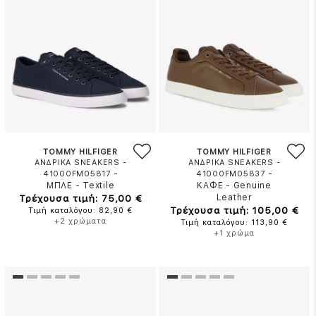
TOMMY HILFIGER
TOMMY HILFIGER
ΑΝΔΡΙΚΑ SNEAKERS -
ΑΝΔΡΙΚΑ SNEAKERS -
-
-
41000FM05817
41000FM05837
ΜΠΛΕ
-
Textile
ΚΑΦΕ
-
Genuine
Τρέχουσα τιμή: 75,00 €
Leather
Τρέχουσα τιμή: 105,00 €
Τιμή καταλόγου: 82,90 €
+2 χρώματα
Τιμή καταλόγου: 113,90 €
+1 χρώμα