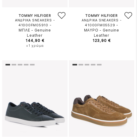
TOMMY HILFIGER
TOMMY HILFIGER
ΑΝΔΡΙΚΑ SNEAKERS -
ΑΝΔΡΙΚΑ SNEAKERS -
-
-
41000FM05910
41000FM05529
ΜΠΛΕ
-
Genuine
ΜΑΥΡΟ
-
Genuine
Leather
Leather
144,90 €
123,90 €
+1 χρώμα