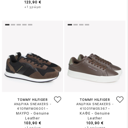
123,90 €
+1 χρώμα
TOMMY HILFIGER
TOMMY HILFIGER
ΑΝΔΡΙΚΑ SNEAKERS -
ΑΝΔΡΙΚΑ SNEAKERS -
-
-
410FMFM06001
41001FM05367
ΜΑΥΡΟ
-
Genuine
ΚΑΦΕ
-
Genuine
Leather
Leather
103,90 €
103,90 €
+1 χρώμα
+3 χρώματα