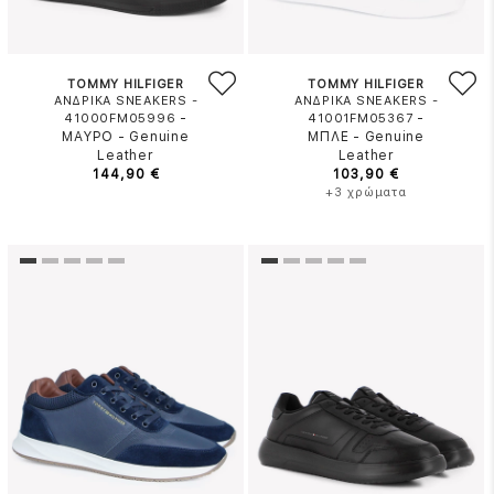
TOMMY HILFIGER
TOMMY HILFIGER
ΑΝΔΡΙΚΑ SNEAKERS -
ΑΝΔΡΙΚΑ SNEAKERS -
-
-
41000FM05996
41001FM05367
ΜΑΥΡΟ
-
Genuine
ΜΠΛΕ
-
Genuine
Leather
Leather
144,90 €
103,90 €
+3 χρώματα