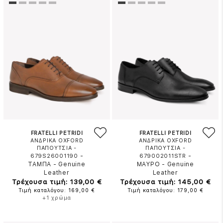
FRATELLI PETRIDI
FRATELLI PETRIDI
ΑΝΔΡΙΚΑ OXFORD
ΑΝΔΡΙΚΑ OXFORD
ΠΑΠΟΥΤΣΙΑ -
ΠΑΠΟΥΤΣΙΑ -
-
-
679S26001190
679002011STR
ΤΑΜΠΑ
-
Genuine
ΜΑΥΡΟ
-
Genuine
Leather
Leather
Τρέχουσα τιμή: 139,00 €
Τρέχουσα τιμή: 145,00 €
Τιμή καταλόγου: 169,00 €
Τιμή καταλόγου: 179,00 €
+1 χρώμα