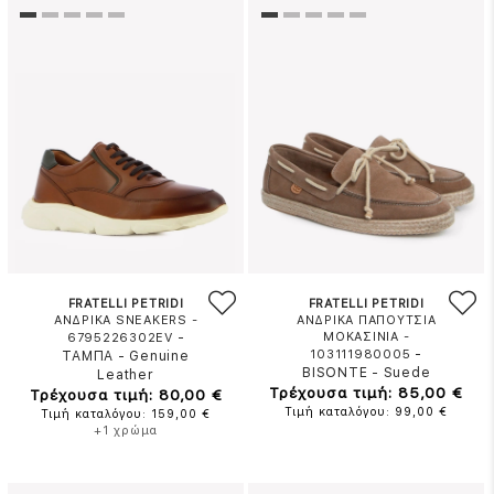
FRATELLI PETRIDI
FRATELLI PETRIDI
ΑΝΔΡΙΚΑ SNEAKERS -
ΑΝΔΡΙΚΑ ΠΑΠΟΥΤΣΙΑ
-
ΜΟΚΑΣΙΝΙΑ -
6795226302EV
-
103111980005
ΤΑΜΠΑ
-
Genuine
BISONTE
-
Suede
Leather
Τρέχουσα τιμή: 85,00 €
Τρέχουσα τιμή: 80,00 €
Τιμή καταλόγου: 99,00 €
Τιμή καταλόγου: 159,00 €
+1 χρώμα