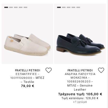
FRATELLI PETRIDI
FRATELLI PETRIDI
ΕΣΠΑΝΤΡΙΓΙΕΣ -
ΑΝΔΡΙΚΑ ΠΑΠΟΥΤΣΙΑ
-
ΜΠΕΖ
ΜΟΚΑΣΙΝΙΑ -
103111329000
-
1058S2605203
-
Textile
ΜΠΛΕ
-
Genuine
79,00 €
Leather
Τρέχουσα τιμή: 105,00 €
Τιμή καταλόγου: 129,00 €
+1 χρώμα