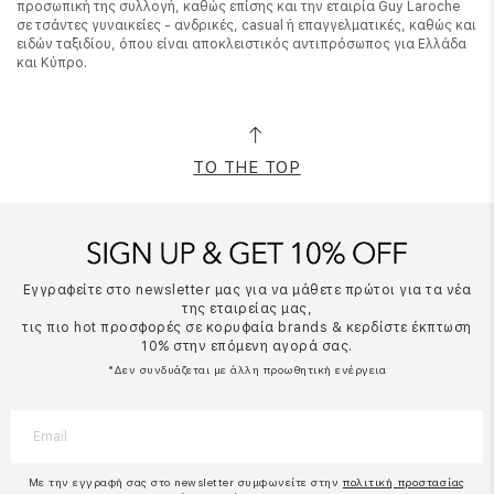
προσωπική της συλλογή, καθώς επίσης και την εταιρία Guy Laroche
σε τσάντες γυναικείες - ανδρικές, casual ή επαγγελματικές, καθώς και
ειδών ταξιδίου, όπου είναι αποκλειστικός αντιπρόσωπος για Ελλάδα
και Κύπρο.
TO THE TOP
Εγγραφείτε στο newsletter μας για να μάθετε πρώτοι για τα νέα
της εταιρείας μας,
τις πιο hot προσφορές σε κορυφαία brands & κερδίστε έκπτωση
10% στην επόμενη αγορά σας.
*Δεν συνδυάζεται με άλλη προωθητική ενέργεια
Με την εγγραφή σας στο newsletter συμφωνείτε στην
πολιτική προστασίας