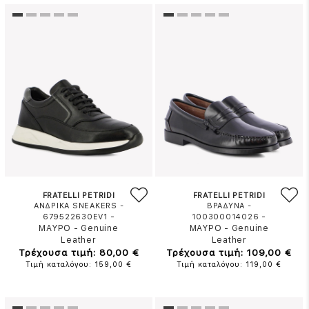
FRATELLI PETRIDI
FRATELLI PETRIDI
ΑΝΔΡΙΚΑ SNEAKERS -
ΒΡΑΔΥΝΑ -
-
-
679522630EV1
100300014026
ΜΑΥΡΟ
-
Genuine
ΜΑΥΡΟ
-
Genuine
Leather
Leather
Τρέχουσα τιμή: 80,00 €
Τρέχουσα τιμή: 109,00 €
Τιμή καταλόγου: 159,00 €
Τιμή καταλόγου: 119,00 €