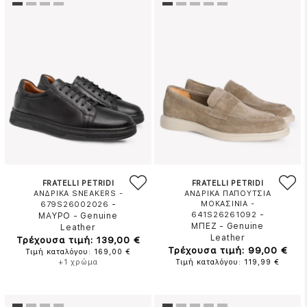
FRATELLI PETRIDI
FRATELLI PETRIDI
ΑΝΔΡΙΚΑ SNEAKERS -
ΑΝΔΡΙΚΑ ΠΑΠΟΥΤΣΙΑ
-
ΜΟΚΑΣΙΝΙΑ -
679S26002026
-
641S26261092
ΜΑΥΡΟ
-
Genuine
ΜΠΕΖ
-
Genuine
Leather
Leather
Τρέχουσα τιμή: 139,00 €
Τρέχουσα τιμή: 99,00 €
Τιμή καταλόγου: 169,00 €
+1 χρώμα
Τιμή καταλόγου: 119,99 €