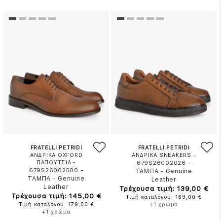
FRATELLI PETRIDI
FRATELLI PETRIDI
ΑΝΔΡΙΚΑ OXFORD
ΑΝΔΡΙΚΑ SNEAKERS -
ΠΑΠΟΥΤΣΙΑ -
-
679S26002026
-
679S26002500
ΤΑΜΠΑ
-
Genuine
ΤΑΜΠΑ
-
Genuine
Leather
Leather
Τρέχουσα τιμή: 139,00 €
Τρέχουσα τιμή: 145,00 €
Τιμή καταλόγου: 169,00 €
Τιμή καταλόγου: 179,00 €
+1 χρώμα
+1 χρώμα