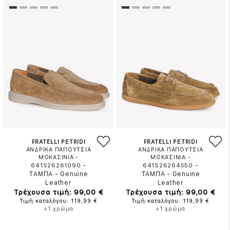
FRATELLI PETRIDI
FRATELLI PETRIDI
ΑΝΔΡΙΚΑ ΠΑΠΟΥΤΣΙΑ
ΑΝΔΡΙΚΑ ΠΑΠΟΥΤΣΙΑ
ΜΟΚΑΣΙΝΙΑ -
ΜΟΚΑΣΙΝΙΑ -
-
-
641S26261090
641S26264550
ΤΑΜΠΑ
-
Genuine
ΤΑΜΠΑ
-
Genuine
Leather
Leather
Τρέχουσα τιμή: 99,00 €
Τρέχουσα τιμή: 99,00 €
Τιμή καταλόγου: 119,99 €
Τιμή καταλόγου: 119,99 €
+1 χρώμα
+1 χρώμα