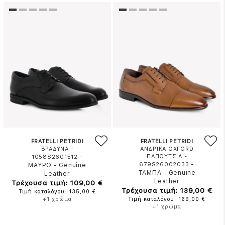
FRATELLI PETRIDI
FRATELLI PETRIDI
ΒΡΑΔΥΝΑ -
ΑΝΔΡΙΚΑ OXFORD
-
ΠΑΠΟΥΤΣΙΑ -
1058S2601512
-
679S26002033
ΜΑΥΡΟ
-
Genuine
ΤΑΜΠΑ
-
Genuine
Leather
Leather
Τρέχουσα τιμή: 109,00 €
Τρέχουσα τιμή: 139,00 €
Τιμή καταλόγου: 135,00 €
+1 χρώμα
Τιμή καταλόγου: 169,00 €
+1 χρώμα