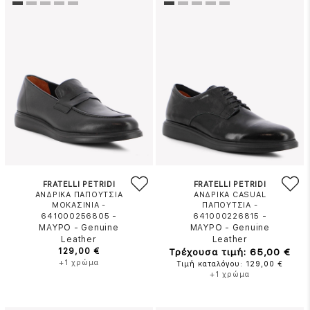
FRATELLI PETRIDI
FRATELLI PETRIDI
ΑΝΔΡΙΚΑ ΠΑΠΟΥΤΣΙΑ
ΑΝΔΡΙΚΑ CASUAL
ΜΟΚΑΣΙΝΙΑ -
ΠΑΠΟΥΤΣΙΑ -
-
-
641000256805
641000226815
ΜΑΥΡΟ
-
Genuine
ΜΑΥΡΟ
-
Genuine
Leather
Leather
129,00 €
Τρέχουσα τιμή: 65,00 €
+1 χρώμα
Τιμή καταλόγου: 129,00 €
+1 χρώμα