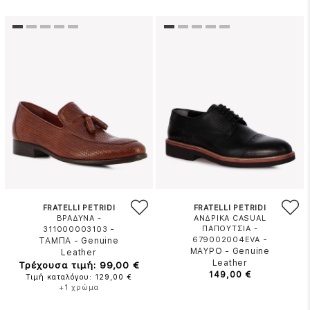
FRATELLI PETRIDI
FRATELLI PETRIDI
ΒΡΑΔΥΝΑ -
ΑΝΔΡΙΚΑ CASUAL
-
ΠΑΠΟΥΤΣΙΑ -
311000003103
-
679002004EVA
ΤΑΜΠΑ
-
Genuine
ΜΑΥΡΟ
-
Genuine
Leather
Leather
Τρέχουσα τιμή: 99,00 €
149,00 €
Τιμή καταλόγου: 129,00 €
+1 χρώμα