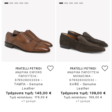
FRATELLI PETRIDI
FRATELLI PETRIDI
ΑΝΔΡΙΚΑ OXFORD
ΑΝΔΡΙΚΑ ΠΑΠΟΥΤΣΙΑ
ΠΑΠΟΥΤΣΙΑ -
ΜΟΚΑΣΙΝΙΑ -
-
-
679S26002034
679S26002032
ΤΑΜΠΑ
-
Genuine
ΚΑΦΕ
-
Genuine
Leather
Leather
Τρέχουσα τιμή: 145,00 €
Τρέχουσα τιμή: 139,00 €
Τιμή καταλόγου: 179,00 €
Τιμή καταλόγου: 169,00 €
+1 χρώμα
+1 χρώμα