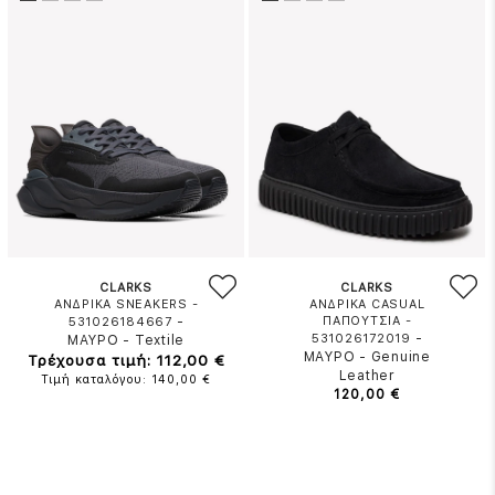
CLARKS
CLARKS
ΑΝΔΡΙΚΑ SNEAKERS -
ΑΝΔΡΙΚΑ CASUAL
-
ΠΑΠΟΥΤΣΙΑ -
531026184667
-
531026172019
ΜΑΥΡΟ
-
Textile
ΜΑΥΡΟ
-
Genuine
Τρέχουσα τιμή: 112,00 €
Leather
Τιμή καταλόγου: 140,00 €
120,00 €