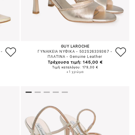
GUY LAROCHE
-
ΓΥΝΑΙΚΕΙΑ ΝΥΦΙΚΑ - 502S26339367
-
ΠΛΑΤΙΝΑ
-
Genuine Leather
Τρέχουσα τιμή: 145,00 €
Τιμή καταλόγου: 179,00 €
+1 χρώμα