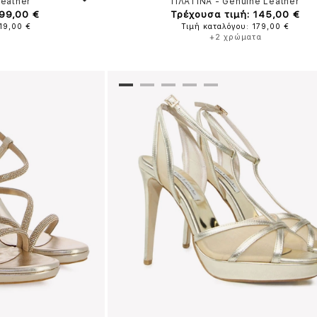
Leather
ΠΛΑΤΙΝΑ
-
Genuine Leather
 99,00 €
Τρέχουσα τιμή: 145,00 €
19,00 €
Τιμή καταλόγου: 179,00 €
+2 χρώματα