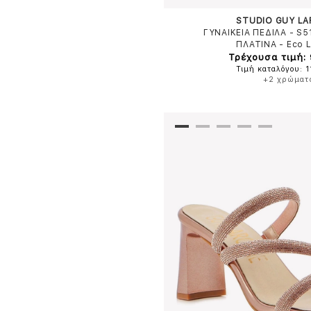
STUDIO GUY L
ΓΥΝΑΙΚΕΙΑ ΠΕΔΙΛΑ - S
ΠΛΑΤΙΝΑ
-
Eco 
Τρέχουσα τιμή:
Τιμή καταλόγου: 1
+2 χρώματ