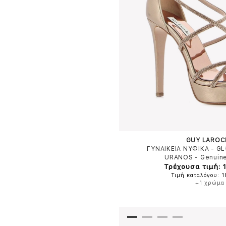
GUY LAROC
ΓΥΝΑΙΚΕΙΑ ΝΥΦΙΚΑ - G
URANOS
-
Genuine
Τρέχουσα τιμή: 
Τιμή καταλόγου: 
+1 χρώμα