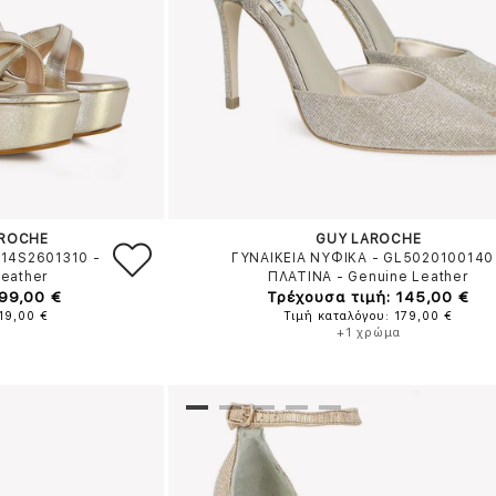
AROCHE
GUY LAROCHE
514S2601310
-
ΓΥΝΑΙΚΕΙΑ ΝΥΦΙΚΑ - GL5020100140
Leather
ΠΛΑΤΙΝΑ
-
Genuine Leather
 99,00 €
Τρέχουσα τιμή: 145,00 €
19,00 €
Τιμή καταλόγου: 179,00 €
+1 χρώμα