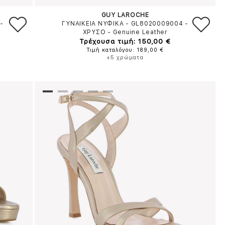
GUY LAROCHE
-
ΓΥΝΑΙΚΕΙΑ ΝΥΦΙΚΑ - GL8020009004
-
ΧΡΥΣΟ
-
Genuine Leather
Τρέχουσα τιμή: 150,00 €
Τιμή καταλόγου: 189,00 €
+5 χρώματα