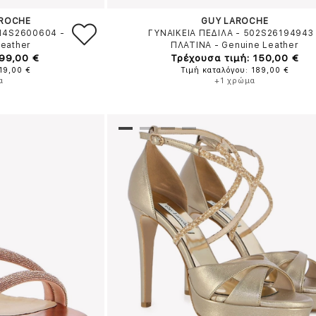
AROCHE
GUY LAROCHE
514S2600604
-
ΓΥΝΑΙΚΕΙΑ ΠΕΔΙΛΑ - 502S26194943
Leather
ΠΛΑΤΙΝΑ
-
Genuine Leather
 99,00 €
Τρέχουσα τιμή: 150,00 €
19,00 €
Τιμή καταλόγου: 189,00 €
α
+1 χρώμα