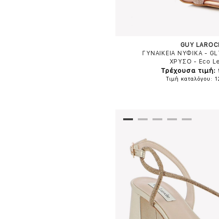
GUY LAROC
ΓΥΝΑΙΚΕΙΑ ΝΥΦΙΚΑ - G
ΧΡΥΣΟ
-
Eco L
Τρέχουσα τιμή:
Τιμή καταλόγου: 