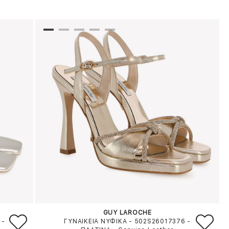
GUY LAROCHE
-
ΓΥΝΑΙΚΕΙΑ ΝΥΦΙΚΑ - 502S26017376
-