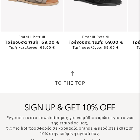
Fratelli Petridi
Fratelli Petridi
Τρέχουσα τιμή: 59,00 €
Τρέχουσα τιμή: 59,00 €
Τρέ
Τιμή καταλόγου: 69,00 €
Τιμή καταλόγου: 69,00 €
Τ
TO THE TOP
Εγγραφείτε στο newsletter μας για να μάθετε πρώτοι για τα νέα
της εταιρείας μας,
τις πιο hot προσφορές σε κορυφαία brands & κερδίστε έκπτωση
10% στην επόμενη αγορά σας.