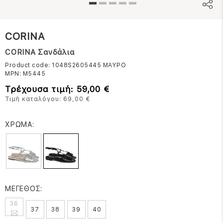
CORINA
CORINA Σανδάλια
Product code: 1048S2605445
ΜΑΥΡΟ
MPN:
M5445
Τρέχουσα τιμή: 59,00 €
Τιμή καταλόγου: 69,00 €
ΧΡΩΜΑ:
ΜΕΓΕΘΟΣ:
36
37
38
39
40