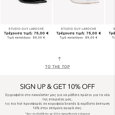
STUDIO GUY LAROCHE
STUDIO GUY LAROCHE
Τρέχουσα τιμή: 75,00 €
Τρέχουσα τιμή: 75,00 €
Τρέ
Τιμή καταλόγου: 89,00 €
Τιμή καταλόγου: 89,00 €
Τ
TO THE TOP
Εγγραφείτε στο newsletter μας για να μάθετε πρώτοι για τα νέα
της εταιρείας μας,
τις πιο hot προσφορές σε κορυφαία brands & κερδίστε έκπτωση
10% στην επόμενη αγορά σας.
*Δεν συνδυάζεται με άλλη προωθητική ενέργεια