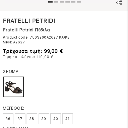
FRATELLI PETRIDI
Fratelli Petridi Πέδιλα
Product code: 786S260A2627
ΚΑΦΕ
MPN:
A2627
Τρέχουσα τιμή: 99,00 €
Τιμή καταλόγου: 119,00 €
ΧΡΩΜΑ:
ΜΕΓΕΘΟΣ:
36
37
38
39
40
41