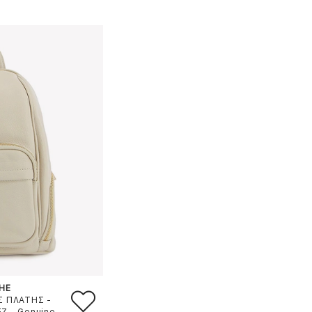
HE
Σ ΠΛΑΤΗΣ -