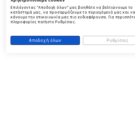
Χρησιμοποιούμε cookies
Επιλέγοντας "Αποδοχή όλων" μας βοηθάτε να βελτιώνουμε το
κατάστημά μας, να προσαρμόζουμε το περιεχόμενό μας και ν
κάνουμε την επικοινωνία μας πιο ενδιαφέρουσα. Για περισσότ
πληροφορίες πατήστε Ρυθμίσεις.
Αποδοχή όλων
Ρυθμίσεις