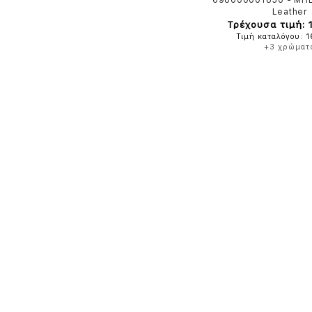
698000001850
-
ΜΠ
Leather
Τρέχουσα τιμή: 
Τιμή καταλόγου: 
+3 χρώματ