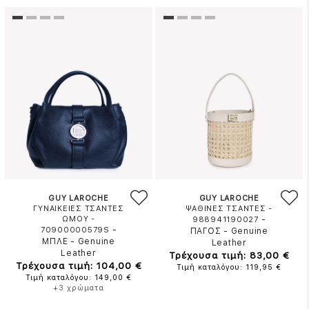
GUY LAROCHE
GUY LAROCHE
ΓΥΝΑΙΚΕΙΕΣ ΤΣΑΝΤΕΣ
ΨΑΘΙΝΕΣ ΤΣΑΝΤΕΣ -
ΩΜΟΥ -
-
988941190027
-
70900000579S
ΠΑΓΟΣ
-
Genuine
ΜΠΛΕ
-
Genuine
Leather
Leather
Τρέχουσα τιμή: 83,00 €
Τρέχουσα τιμή: 104,00 €
Τιμή καταλόγου: 119,95 €
Τιμή καταλόγου: 149,00 €
+3 χρώματα