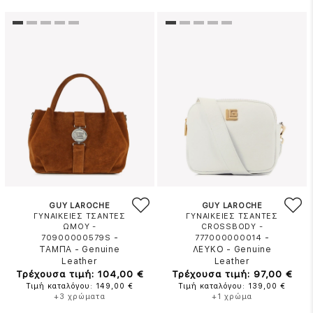
GUY LAROCHE
GUY LAROCHE
ΓΥΝΑΙΚΕΙΕΣ ΤΣΑΝΤΕΣ
ΓΥΝΑΙΚΕΙΕΣ ΤΣΑΝΤΕΣ
ΩΜΟΥ -
CROSSBODY -
-
-
70900000579S
777000000014
ΤΑΜΠΑ
-
Genuine
ΛΕΥΚΟ
-
Genuine
Leather
Leather
Τρέχουσα τιμή: 104,00 €
Τρέχουσα τιμή: 97,00 €
Τιμή καταλόγου: 149,00 €
Τιμή καταλόγου: 139,00 €
+3 χρώματα
+1 χρώμα