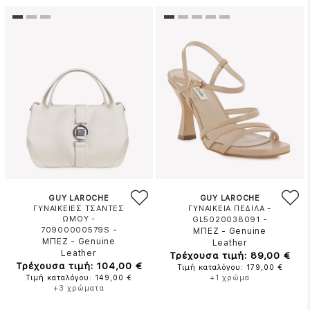
GUY LAROCHE
GUY LAROCHE
ΓΥΝΑΙΚΕΙΕΣ ΤΣΑΝΤΕΣ
ΓΥΝΑΙΚΕΙΑ ΠΕΔΙΛΑ -
ΩΜΟΥ -
-
GL5020038091
-
70900000579S
ΜΠΕΖ
-
Genuine
ΜΠΕΖ
-
Genuine
Leather
Leather
Τρέχουσα τιμή: 89,00 €
Τρέχουσα τιμή: 104,00 €
Τιμή καταλόγου: 179,00 €
Τιμή καταλόγου: 149,00 €
+1 χρώμα
+3 χρώματα