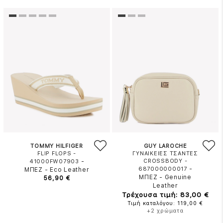
TOMMY HILFIGER
GUY LAROCHE
FLIP FLOPS -
ΓΥΝΑΙΚΕΙΕΣ ΤΣΑΝΤΕΣ
-
CROSSBODY -
41000FW07903
-
687000000017
ΜΠΕΖ
-
Eco Leather
ΜΠΕΖ
-
Genuine
56,90 €
Leather
Τρέχουσα τιμή: 83,00 €
Τιμή καταλόγου: 119,00 €
+2 χρώματα