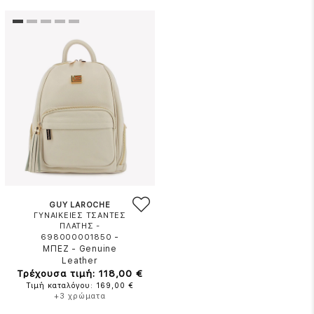
GUY LAROCHE
ΓΥΝΑΙΚΕΙΕΣ ΤΣΑΝΤΕΣ
ΠΛΑΤΗΣ -
-
698000001850
ΜΠΕΖ
-
Genuine
Leather
Τρέχουσα τιμή: 118,00 €
Τιμή καταλόγου: 169,00 €
+3 χρώματα