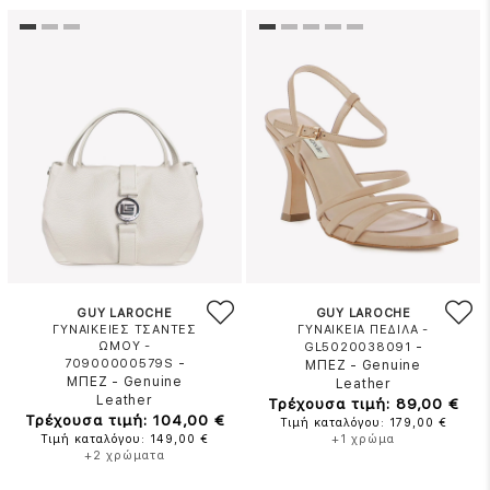
GUY LAROCHE
GUY LAROCHE
ΓΥΝΑΙΚΕΙΕΣ ΤΣΑΝΤΕΣ
ΓΥΝΑΙΚΕΙΑ ΠΕΔΙΛΑ -
ΩΜΟΥ -
-
GL5020038091
-
70900000579S
ΜΠΕΖ
-
Genuine
ΜΠΕΖ
-
Genuine
Leather
Leather
Τρέχουσα τιμή: 89,00 €
Τρέχουσα τιμή: 104,00 €
Τιμή καταλόγου: 179,00 €
Τιμή καταλόγου: 149,00 €
+1 χρώμα
+2 χρώματα