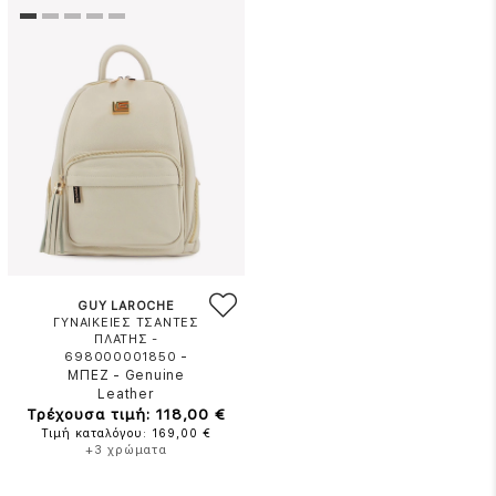
GUY LAROCHE
ΓΥΝΑΙΚΕΙΕΣ ΤΣΑΝΤΕΣ
ΠΛΑΤΗΣ -
-
698000001850
ΜΠΕΖ
-
Genuine
Leather
Τρέχουσα τιμή: 118,00 €
Τιμή καταλόγου: 169,00 €
+3 χρώματα