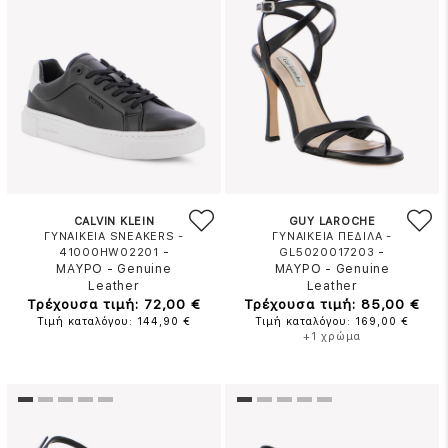
CALVIN KLEIN
GUY LAROCHE
ΓΥΝΑΙΚΕΙΑ SNEAKERS -
ΓΥΝΑΙΚΕΙΑ ΠΕΔΙΛΑ -
-
-
41000HW02201
GL5020017203
ΜΑΥΡΟ
-
Genuine
ΜΑΥΡΟ
-
Genuine
Leather
Leather
Τρέχουσα τιμή: 72,00 €
Τρέχουσα τιμή: 85,00 €
Τιμή καταλόγου: 144,90 €
Τιμή καταλόγου: 169,00 €
+1 χρώμα