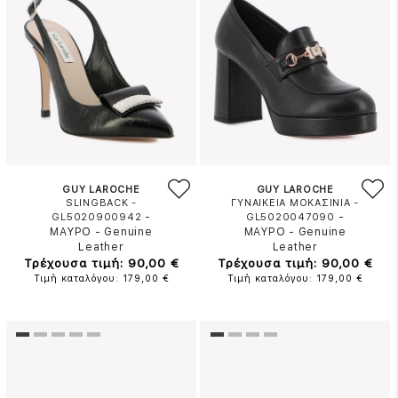
GUY LAROCHE
GUY LAROCHE
SLINGBACK -
ΓΥΝΑΙΚΕΙΑ ΜΟΚΑΣΙΝΙΑ -
-
-
GL5020900942
GL5020047090
ΜΑΥΡΟ
-
Genuine
ΜΑΥΡΟ
-
Genuine
Leather
Leather
Τρέχουσα τιμή: 90,00 €
Τρέχουσα τιμή: 90,00 €
Τιμή καταλόγου: 179,00 €
Τιμή καταλόγου: 179,00 €