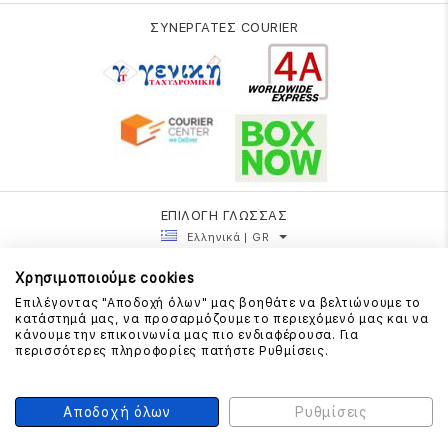
ΣΥΝΕΡΓΑΤΕΣ COURIER
ΕΠΙΛΟΓΗ ΓΛΩΣΣΑΣ
Ελληνικά | GR
Χρησιμοποιούμε cookies
Επιλέγοντας "Αποδοχή όλων" μας βοηθάτε να βελτιώνουμε το
κατάστημά μας, να προσαρμόζουμε το περιεχόμενό μας και να
κάνουμε την επικοινωνία μας πιο ενδιαφέρουσα. Για
περισσότερες πληροφορίες πατήστε Ρυθμίσεις.
Αποδοχή όλων
Ρυθμίσεις
COPYRIGHT 2026 FRATELLI PETRIDI - DESIGN BY
COMMA
- POWERED BY
ESHOPKEY.GR