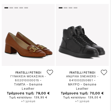
FRATELLI PETRIDI
FRATELLI PETRIDI
ΓΥΝΑΙΚΕΙΑ ΜΟΚΑΣΙΝΙΑ -
ΑΝΔΡΙΚΑ SNEAKERS -
-
-
802010000015
641000250651
ΤΑΜΠΑ
-
Genuine
ΜΑΥΡΟ
-
Genuine
Leather
Leather
Τρέχουσα τιμή: 79,00 €
Τρέχουσα τιμή: 70,00 €
Τιμή καταλόγου: 139,95 €
Τιμή καταλόγου: 139,00 €
+1 χρώμα
+1 χρώμα