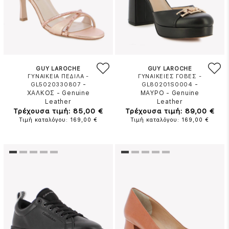
GUY LAROCHE
GUY LAROCHE
ΓΥΝΑΙΚΕΙΑ ΠΕΔΙΛΑ -
ΓΥΝΑΙΚΕΙΕΣ ΓΟΒΕΣ -
-
-
GL5020330807
GL80201S0004
ΧΑΛΚΟΣ
-
Genuine
ΜΑΥΡΟ
-
Genuine
Leather
Leather
Τρέχουσα τιμή: 85,00 €
Τρέχουσα τιμή: 89,00 €
Τιμή καταλόγου: 169,00 €
Τιμή καταλόγου: 169,00 €