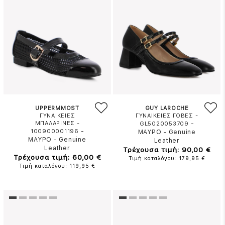
UPPERMMOST
GUY LAROCHE
ΓΥΝΑΙΚΕΙΕΣ
ΓΥΝΑΙΚΕΙΕΣ ΓΟΒΕΣ -
ΜΠΑΛΑΡΙΝΕΣ -
-
GL5020053709
-
100900001196
ΜΑΥΡΟ
-
Genuine
ΜΑΥΡΟ
-
Genuine
Leather
Leather
Τρέχουσα τιμή: 90,00 €
Τρέχουσα τιμή: 60,00 €
Τιμή καταλόγου: 179,95 €
Τιμή καταλόγου: 119,95 €