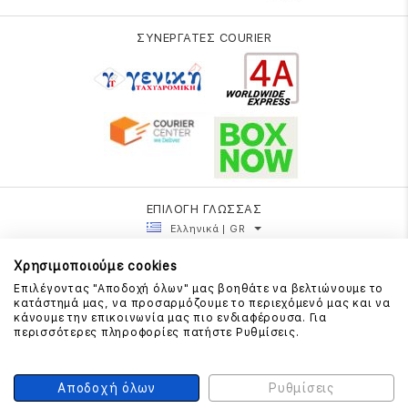
ΣΥΝΕΡΓΑΤΕΣ COURIER
ΕΠΙΛΟΓΗ ΓΛΩΣΣΑΣ
Ελληνικά | GR
Χρησιμοποιούμε cookies
Επιλέγοντας "Αποδοχή όλων" μας βοηθάτε να βελτιώνουμε το
κατάστημά μας, να προσαρμόζουμε το περιεχόμενό μας και να
κάνουμε την επικοινωνία μας πιο ενδιαφέρουσα. Για
περισσότερες πληροφορίες πατήστε Ρυθμίσεις.
Αποδοχή όλων
Ρυθμίσεις
COPYRIGHT 2026 FRATELLI PETRIDI - DESIGN BY
COMMA
- POWERED BY