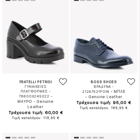
FRATELLI PETRIDI
BOSS SHOES
ΓΥΝΑΙΚΕΙΕΣ
ΒΡΑΔΥΝΑ -
ΠΛΑΤΦΟΡΜΕΣ -
-
ΜΠΛΕ
212A7521POIN
-
78600X245022
-
Genuine Leather
ΜΑΥΡΟ
-
Genuine
Τρέχουσα τιμή: 95,00 €
Leather
Τιμή καταλόγου: 189,95 €
Τρέχουσα τιμή: 60,00 €
Τιμή καταλόγου: 119,95 €