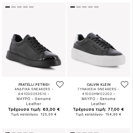
FRATELLI PETRIDI
CALVIN KLEIN
ΑΝΔΡΙΚΑ SNEAKERS -
ΓΥΝΑΙΚΕΙΑ SNEAKERS -
-
-
641000253510
41000HW02202
ΜΑΥΡΟ
-
Genuine
ΜΑΥΡΟ
-
Genuine
Leather
Leather
Τρέχουσα τιμή: 63,00 €
Τρέχουσα τιμή: 77,00 €
Τιμή καταλόγου: 125,00 €
Τιμή καταλόγου: 154,90 €