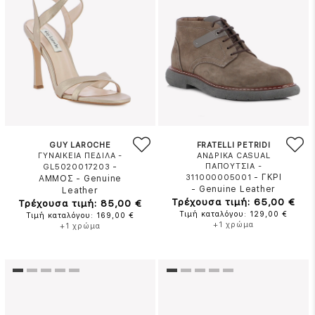
GUY LAROCHE
FRATELLI PETRIDI
ΓΥΝΑΙΚΕΙΑ ΠΕΔΙΛΑ -
ΑΝΔΡΙΚΑ CASUAL
-
ΠΑΠΟΥΤΣΙΑ -
GL5020017203
-
ΓΚΡΙ
311000005001
ΑΜΜΟΣ
-
Genuine
-
Genuine Leather
Leather
Τρέχουσα τιμή: 65,00 €
Τρέχουσα τιμή: 85,00 €
Τιμή καταλόγου: 129,00 €
Τιμή καταλόγου: 169,00 €
+1 χρώμα
+1 χρώμα