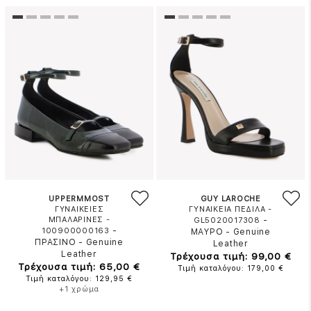
UPPERMMOST
GUY LAROCHE
ΓΥΝΑΙΚΕΙΕΣ
ΓΥΝΑΙΚΕΙΑ ΠΕΔΙΛΑ -
ΜΠΑΛΑΡΙΝΕΣ -
-
GL5020017308
-
100900000163
ΜΑΥΡΟ
-
Genuine
ΠΡΑΣΙΝΟ
-
Genuine
Leather
Leather
Τρέχουσα τιμή: 99,00 €
Τρέχουσα τιμή: 65,00 €
Τιμή καταλόγου: 179,00 €
Τιμή καταλόγου: 129,95 €
+1 χρώμα