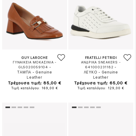
GUY LAROCHE
FRATELLI PETRIDI
ΓΥΝΑΙΚΕΙΑ ΜΟΚΑΣΙΝΙΑ -
ΑΝΔΡΙΚΑ SNEAKERS -
-
-
GL5020059104
641000231182
ΤΑΜΠΑ
-
Genuine
ΛΕΥΚΟ
-
Genuine
Leather
Leather
Τρέχουσα τιμή: 85,00 €
Τρέχουσα τιμή: 65,00 €
Τιμή καταλόγου: 169,00 €
Τιμή καταλόγου: 129,00 €