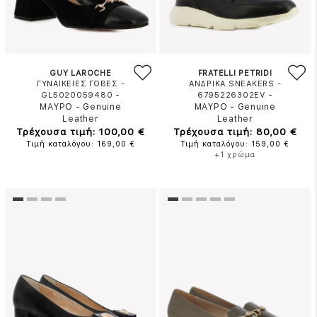
GUY LAROCHE
FRATELLI PETRIDI
ΓΥΝΑΙΚΕΙΕΣ ΓΟΒΕΣ -
ΑΝΔΡΙΚΑ SNEAKERS -
-
-
GL5020059480
6795226302EV
ΜΑΥΡΟ
-
Genuine
ΜΑΥΡΟ
-
Genuine
Leather
Leather
Τρέχουσα τιμή: 100,00 €
Τρέχουσα τιμή: 80,00 €
Τιμή καταλόγου: 169,00 €
Τιμή καταλόγου: 159,00 €
+1 χρώμα