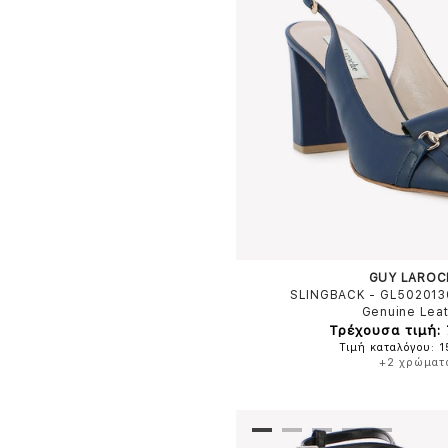
GUY LAROC
SLINGBACK - GL50201
Genuine Lea
Τρέχουσα τιμή: 
Τιμή καταλόγου: 
+2 χρώματ