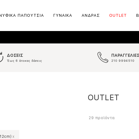
ΝΥΦΙΚΑ ΠΑΠΟΥΤΣΙΑ
ΓΥΝΑΙΚΑ
ΑΝΔΡΑΣ
OUTLET
ΔΟΣΕΙΣ
ΠΑΡΑΓΓΕΛΙΕ
Έως 6 άτοκες δόσεις
210 9994510
OUTLET
προϊόντα
29
-12cm)
x