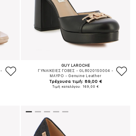
GUY LAROCHE
-
ΓΥΝΑΙΚΕΙΕΣ ΓΟΒΕΣ - GL80201S0004
-
ΜΑΥΡΟ
-
Genuine Leather
Τρέχουσα τιμή: 89,00 €
Τιμή καταλόγου: 169,00 €