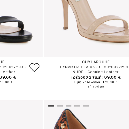
HE
GUY LAROCHE
L5020027299
-
ΓΥΝΑΙΚΕΙΑ ΠΕΔΙΛΑ - GL5020027299
 Leather
NUDE
-
Genuine Leather
 89,00 €
Τρέχουσα τιμή: 89,00 €
179,00 €
Τιμή καταλόγου: 179,00 €
+1 χρώμα