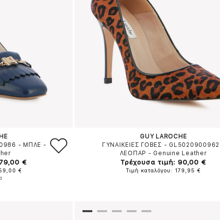
HE
GUY LAROCHE
30986
-
ΜΠΛΕ
-
ΓΥΝΑΙΚΕΙΕΣ ΓΟΒΕΣ - GL5020900962
ther
ΛΕΟΠΑΡ
-
Genuine Leather
79,00 €
Τρέχουσα τιμή: 90,00 €
159,00 €
Τιμή καταλόγου: 179,95 €
α