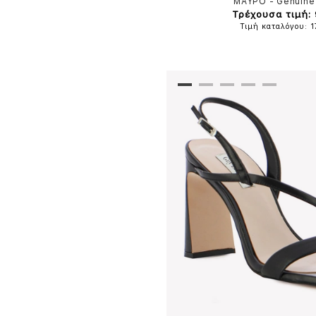
ΜΑΥΡΟ
-
Genuine
Τρέχουσα τιμή:
Τιμή καταλόγου: 