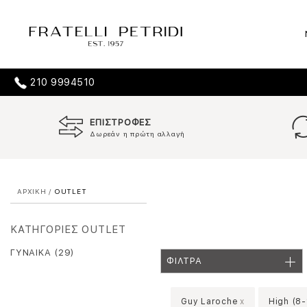
210 9994510
ΕΠΙΣΤΡΟΦΕΣ
Δωρεάν η πρώτη αλλαγή
ΑΡΧΙΚΗ
/
OUTLET
ΚΑΤΗΓΟΡΙΕΣ OUTLET
ΓΥΝΑΙΚΑ (29)
ΦΙΛΤΡΑ
Guy Laroche
x
High (8