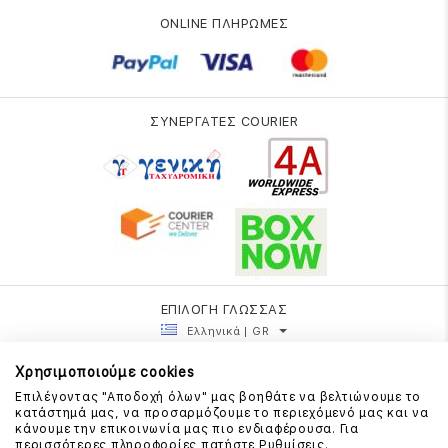
ONLINE ΠΛΗΡΩΜΕΣ
ΣΥΝΕΡΓΑΤΕΣ COURIER
ΕΠΙΛΟΓΗ ΓΛΩΣΣΑΣ
Ελληνικά | GR
Χρησιμοποιούμε cookies
Επιλέγοντας "Αποδοχή όλων" μας βοηθάτε να βελτιώνουμε το
κατάστημά μας, να προσαρμόζουμε το περιεχόμενό μας και να
κάνουμε την επικοινωνία μας πιο ενδιαφέρουσα. Για
περισσότερες πληροφορίες πατήστε Ρυθμίσεις.