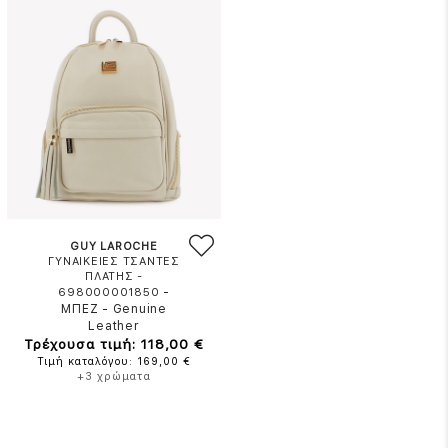
GUY LAROCHE
ΓΥΝΑΙΚΕΙΕΣ ΤΣΑΝΤΕΣ
ΠΛΑΤΗΣ -
-
698000001850
ΜΠΕΖ
-
Genuine
Leather
Τρέχουσα τιμή: 118,00 €
Τιμή καταλόγου: 169,00 €
+3 χρώματα