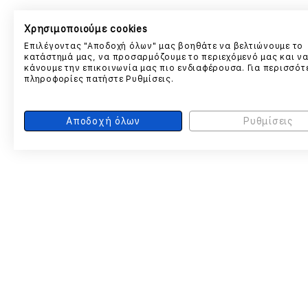
Χρησιμοποιούμε cookies
Επιλέγοντας "Αποδοχή όλων" μας βοηθάτε να βελτιώνουμε το
κατάστημά μας, να προσαρμόζουμε το περιεχόμενό μας και ν
κάνουμε την επικοινωνία μας πιο ενδιαφέρουσα. Για περισσότ
πληροφορίες πατήστε Ρυθμίσεις.
Αποδοχή όλων
Ρυθμίσεις