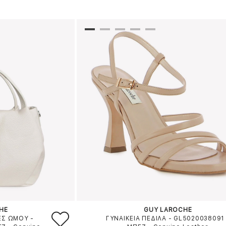
HE
GUY LAROCHE
ΕΣ ΩΜΟΥ -
ΓΥΝΑΙΚΕΙΑ ΠΕΔΙΛΑ - GL5020038091