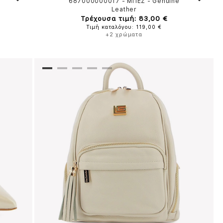
687000000017
-
ΜΠΕΖ
-
Genuine
Leather
Τρέχουσα τιμή: 83,00 €
Τιμή καταλόγου: 119,00 €
+2 χρώματα