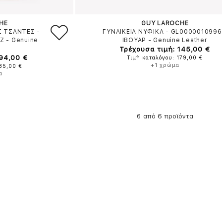
HE
GUY LAROCHE
Σ ΤΣΑΝΤΕΣ -
ΓΥΝΑΙΚΕΙΑ ΝΥΦΙΚΑ - GL0000010996
Ζ
-
Genuine
ΙΒΟΥΑΡ
-
Genuine Leather
Τρέχουσα τιμή: 145,00 €
 94,00 €
Τιμή καταλόγου: 179,00 €
+1 χρώμα
135,00 €
α
από 6 προϊόντα
6