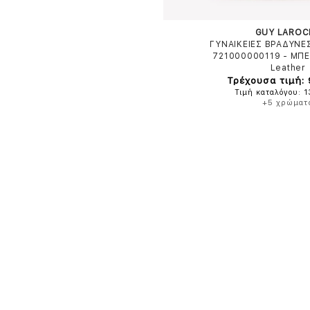
GUY LAROC
ΓΥΝΑΙΚΕΙΕΣ ΒΡΑΔΥΝΕ
721000000119
-
ΜΠΕ
Leather
Τρέχουσα τιμή:
Τιμή καταλόγου: 
+5 χρώματ