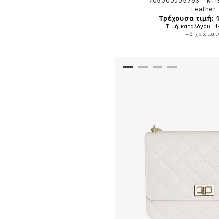
70900000579S
-
ΜΠ
Leather
Τρέχουσα τιμή: 
Τιμή καταλόγου: 
+2 χρώματ