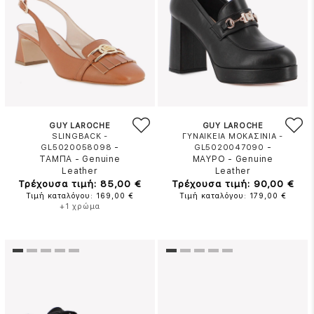
GUY LAROCHE
GUY LAROCHE
SLINGBACK -
ΓΥΝΑΙΚΕΙΑ ΜΟΚΑΣΙΝΙΑ -
-
-
GL5020058098
GL5020047090
ΤΑΜΠΑ
-
Genuine
ΜΑΥΡΟ
-
Genuine
Leather
Leather
Τρέχουσα τιμή: 85,00 €
Τρέχουσα τιμή: 90,00 €
Τιμή καταλόγου: 169,00 €
Τιμή καταλόγου: 179,00 €
+1 χρώμα