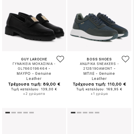
GUY LAROCHE
BOSS SHOES
ΓΥΝΑΙΚΕΙΑ ΜΟΚΑΣΙΝΙΑ -
ΑΝΔΡΙΚΑ SNEAKERS -
-
-
GL7860198464
212B190AMONT
ΜΑΥΡΟ
-
Genuine
ΜΠΛΕ
-
Genuine
Leather
Leather
Τρέχουσα τιμή: 89,00 €
Τρέχουσα τιμή: 110,00 €
Τιμή καταλόγου: 139,00 €
Τιμή καταλόγου: 169,95 €
+2 χρώματα
+1 χρώμα