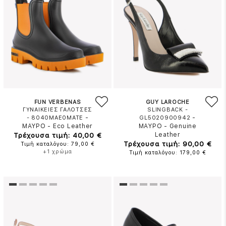
FUN VERBENAS
GUY LAROCHE
ΓΥΝΑΙΚΕΙΕΣ ΓΑΛΟΤΣΕΣ
SLINGBACK -
-
-
- 8040MAE0MATE
GL5020900942
ΜΑΥΡΟ
-
Eco Leather
ΜΑΥΡΟ
-
Genuine
Τρέχουσα τιμή: 40,00 €
Leather
Τρέχουσα τιμή: 90,00 €
Τιμή καταλόγου: 79,00 €
+1 χρώμα
Τιμή καταλόγου: 179,00 €