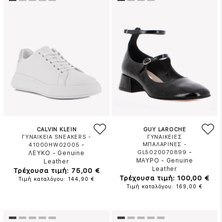
CALVIN KLEIN
GUY LAROCHE
ΓΥΝΑΙΚΕΙΑ SNEAKERS -
ΓΥΝΑΙΚΕΙΕΣ
-
ΜΠΑΛΑΡΙΝΕΣ -
41000HW02005
-
GL5020070899
ΛΕΥΚΟ
-
Genuine
ΜΑΥΡΟ
-
Genuine
Leather
Leather
Τρέχουσα τιμή: 75,00 €
Τρέχουσα τιμή: 100,00 €
Τιμή καταλόγου: 144,90 €
Τιμή καταλόγου: 169,00 €