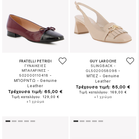
FRATELLI PETRIDI
GUY LAROCHE
ΓΥΝΑΙΚΕΙΕΣ
SLINGBACK -
ΜΠΑΛΑΡΙΝΕΣ -
-
GL5020058098
-
502000110418
ΜΠΕΖ
-
Genuine
ΜΠΟΡΝΤΩ
-
Genuine
Leather
Leather
Τρέχουσα τιμή: 85,00 €
Τρέχουσα τιμή: 65,00 €
Τιμή καταλόγου: 169,00 €
Τιμή καταλόγου: 129,00 €
+1 χρώμα
+1 χρώμα