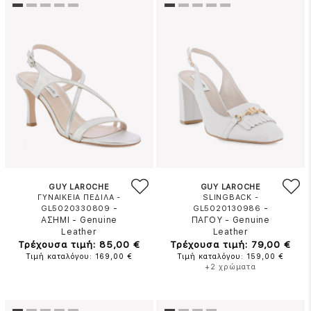
GUY LAROCHE
GUY LAROCHE
ΓΥΝΑΙΚΕΙΑ ΠΕΔΙΛΑ -
SLINGBACK -
-
-
GL5020330809
GL5020130986
ΑΣΗΜΙ
-
Genuine
ΠΑΓΟΥ
-
Genuine
Leather
Leather
Τρέχουσα τιμή: 85,00 €
Τρέχουσα τιμή: 79,00 €
Τιμή καταλόγου: 169,00 €
Τιμή καταλόγου: 159,00 €
+2 χρώματα