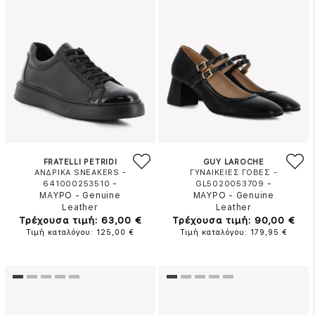
FRATELLI PETRIDI
GUY LAROCHE
ΑΝΔΡΙΚΑ SNEAKERS -
ΓΥΝΑΙΚΕΙΕΣ ΓΟΒΕΣ -
-
-
641000253510
GL5020053709
ΜΑΥΡΟ
-
Genuine
ΜΑΥΡΟ
-
Genuine
Leather
Leather
Τρέχουσα τιμή: 63,00 €
Τρέχουσα τιμή: 90,00 €
Τιμή καταλόγου: 125,00 €
Τιμή καταλόγου: 179,95 €