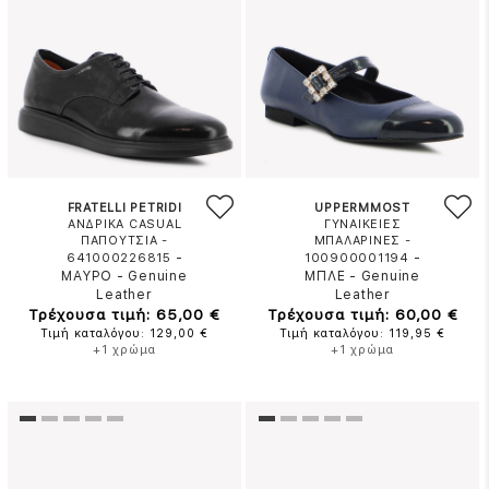
FRATELLI PETRIDI
UPPERMMOST
ΑΝΔΡΙΚΑ CASUAL
ΓΥΝΑΙΚΕΙΕΣ
ΠΑΠΟΥΤΣΙΑ -
ΜΠΑΛΑΡΙΝΕΣ -
-
-
641000226815
100900001194
ΜΑΥΡΟ
-
Genuine
ΜΠΛΕ
-
Genuine
Leather
Leather
Τρέχουσα τιμή: 65,00 €
Τρέχουσα τιμή: 60,00 €
Τιμή καταλόγου: 129,00 €
Τιμή καταλόγου: 119,95 €
+1 χρώμα
+1 χρώμα